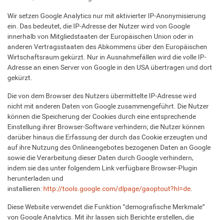
Wir setzen Google Analytics nur mit aktivierter IP-Anonymisierung
ein. Das bedeutet, die IP-Adresse der Nutzer wird von Google
innerhalb von Mitgliedstaaten der Europäischen Union oder in
anderen Vertragsstaaten des Abkommens über den Europäischen
Wirtschaftsraum gekürzt. Nur in Ausnahmefällen wird die volle IP-
Adresse an einen Server von Google in den USA übertragen und dort
gekürzt.
Die von dem Browser des Nutzers übermittelte IP-Adresse wird
nicht mit anderen Daten von Google zusammengeführt. Die Nutzer
können die Speicherung der Cookies durch eine entsprechende
Einstellung ihrer Browser-Software verhindern; die Nutzer können
darüber hinaus die Erfassung der durch das Cookie erzeugten und
auf ihre Nutzung des Onlineangebotes bezogenen Daten an Google
sowie die Verarbeitung dieser Daten durch Google verhindern,
indem sie das unter folgendem Link verfügbare Browser-Plugin
herunterladen und
installieren:
http://tools.google.com/dlpage/gaoptout?hl=de
.
Diese Website verwendet die Funktion “demografische Merkmale”
von Google Analytics. Mit ihr lassen sich Berichte erstellen, die