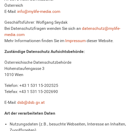
Österreich
E-Mail:
info@mylife-media.com
Geschäftsführer: Wolfgang Seydak
Bei Datenschutzfragen wenden Sie sich an
datenschutz@mylife-
media.com
Mehr Informationen finden Sie im
Impressum
dieser Website.
Zuständige Datenschutz Aufsichtsbehörde:
Österreichische Datenschutzbehörde
Hohenstaufengasse 3
1010 Wien
Telefon: +43 1 531 15-202525
Telefax: +43 1 531 15-202690
E-Mail:
dsb@dsb.gv.at
Art der verarbeiteten Daten
Nutzungsdaten (z.B., besuchte Webseiten, Interesse an Inhalten,
Zugriffszeiten).