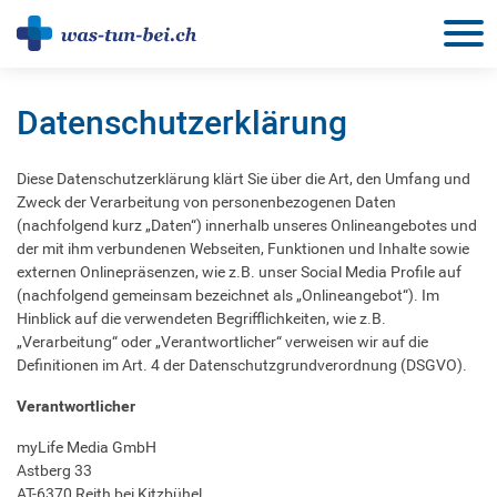
behandeln
Datenschutzerklärung
Diese Datenschutzerklärung klärt Sie über die Art, den Umfang und
Zweck der Verarbeitung von personenbezogenen Daten
(nachfolgend kurz „Daten“) innerhalb unseres Onlineangebotes und
der mit ihm verbundenen Webseiten, Funktionen und Inhalte sowie
externen Onlinepräsenzen, wie z.B. unser Social Media Profile auf
(nachfolgend gemeinsam bezeichnet als „Onlineangebot“). Im
Hinblick auf die verwendeten Begrifflichkeiten, wie z.B.
„Verarbeitung“ oder „Verantwortlicher“ verweisen wir auf die
Definitionen im Art. 4 der Datenschutzgrundverordnung (DSGVO).
Verantwortlicher
myLife Media GmbH
Astberg 33
AT-6370 Reith bei Kitzbühel