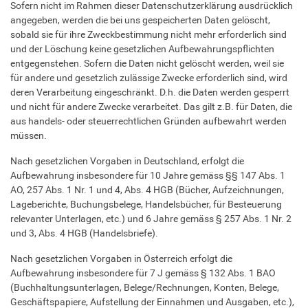
Sofern nicht im Rahmen dieser Datenschutzerklärung ausdrücklich
angegeben, werden die bei uns gespeicherten Daten gelöscht,
sobald sie für ihre Zweckbestimmung nicht mehr erforderlich sind
und der Löschung keine gesetzlichen Aufbewahrungspflichten
entgegenstehen. Sofern die Daten nicht gelöscht werden, weil sie
für andere und gesetzlich zulässige Zwecke erforderlich sind, wird
deren Verarbeitung eingeschränkt. D.h. die Daten werden gesperrt
und nicht für andere Zwecke verarbeitet. Das gilt z.B. für Daten, die
aus handels- oder steuerrechtlichen Gründen aufbewahrt werden
müssen.
Nach gesetzlichen Vorgaben in Deutschland, erfolgt die
Aufbewahrung insbesondere für 10 Jahre gemäss §§ 147 Abs. 1
AO, 257 Abs. 1 Nr. 1 und 4, Abs. 4 HGB (Bücher, Aufzeichnungen,
Lageberichte, Buchungsbelege, Handelsbücher, für Besteuerung
relevanter Unterlagen, etc.) und 6 Jahre gemäss § 257 Abs. 1 Nr. 2
und 3, Abs. 4 HGB (Handelsbriefe).
Nach gesetzlichen Vorgaben in Österreich erfolgt die
Aufbewahrung insbesondere für 7 J gemäss § 132 Abs. 1 BAO
(Buchhaltungsunterlagen, Belege/Rechnungen, Konten, Belege,
Geschäftspapiere, Aufstellung der Einnahmen und Ausgaben, etc.),