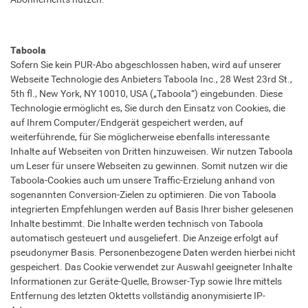
Taboola
Sofern Sie kein PUR-Abo abgeschlossen haben, wird auf unserer
Webseite Technologie des Anbieters Taboola Inc., 28 West 23rd St.,
5th fl., New York, NY 10010, USA („Taboola“) eingebunden. Diese
Technologie ermöglicht es, Sie durch den Einsatz von Cookies, die
auf Ihrem Computer/Endgerät gespeichert werden, auf
weiterführende, für Sie möglicherweise ebenfalls interessante
Inhalte auf Webseiten von Dritten hinzuweisen. Wir nutzen Taboola
um Leser für unsere Webseiten zu gewinnen. Somit nutzen wir die
Taboola-Cookies auch um unsere Traffic-Erzielung anhand von
sogenannten Conversion-Zielen zu optimieren. Die von Taboola
integrierten Empfehlungen werden auf Basis Ihrer bisher gelesenen
Inhalte bestimmt. Die Inhalte werden technisch von Taboola
automatisch gesteuert und ausgeliefert. Die Anzeige erfolgt auf
pseudonymer Basis. Personenbezogene Daten werden hierbei nicht
gespeichert. Das Cookie verwendet zur Auswahl geeigneter Inhalte
Informationen zur Geräte-Quelle, Browser-Typ sowie Ihre mittels
Entfernung des letzten Oktetts vollständig anonymisierte IP-