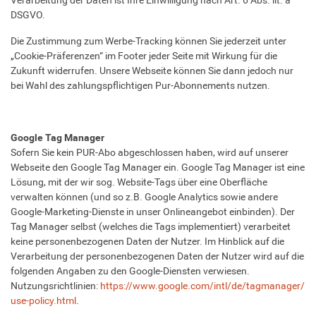
Verarbeitung der Daten ist Ihre Einwilligung nach Art. 6 Abs. lit. a
DSGVO.
Die Zustimmung zum Werbe-Tracking können Sie jederzeit unter
„Cookie-Präferenzen“ im Footer jeder Seite mit Wirkung für die
Zukunft widerrufen. Unsere Webseite können Sie dann jedoch nur
bei Wahl des zahlungspflichtigen Pur-Abonnements nutzen.
Google Tag Manager
Sofern Sie kein PUR-Abo abgeschlossen haben, wird auf unserer
Webseite den Google Tag Manager ein. Google Tag Manager ist eine
Lösung, mit der wir sog. Website-Tags über eine Oberfläche
verwalten können (und so z.B. Google Analytics sowie andere
Google-Marketing-Dienste in unser Onlineangebot einbinden). Der
Tag Manager selbst (welches die Tags implementiert) verarbeitet
keine personenbezogenen Daten der Nutzer. Im Hinblick auf die
Verarbeitung der personenbezogenen Daten der Nutzer wird auf die
folgenden Angaben zu den Google-Diensten verwiesen.
Nutzungsrichtlinien:
https://www.google.com/intl/de/tagmanager/
use-policy.html
.