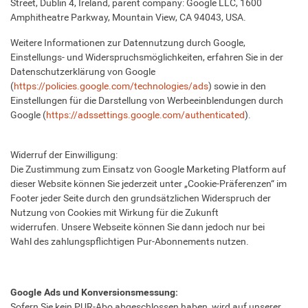
Street, Dublin 4, Ireland, parent company: Google LLC, 1600
Amphitheatre Parkway, Mountain View, CA 94043, USA.
Weitere Informationen zur Datennutzung durch Google,
Einstellungs- und Widerspruchsmöglichkeiten, erfahren Sie in der
Datenschutzerklärung von Google
(
https://policies.google.com/technologies/ads
) sowie in den
Einstellungen für die Darstellung von Werbeeinblendungen durch
Google (
https://adssettings.google.com/authenticated
).
Widerruf der Einwilligung:
Die Zustimmung zum Einsatz von Google Marketing Platform auf
dieser Website können Sie jederzeit unter „Cookie-Präferenzen“ im
Footer jeder Seite durch den grundsätzlichen Widerspruch der
Nutzung von Cookies mit Wirkung für die Zukunft
widerrufen. Unsere Webseite können Sie dann jedoch nur bei
Wahl des zahlungspflichtigen Pur-Abonnements nutzen.
Google Ads und Konversionsmessung:
Sofern Sie kein PUR-Abo abgeschlossen haben, wird auf unserer