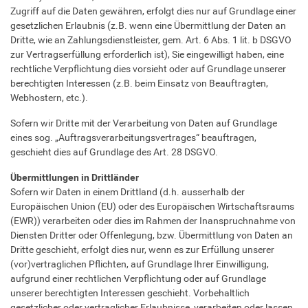
Zugriff auf die Daten gewähren, erfolgt dies nur auf Grundlage einer
gesetzlichen Erlaubnis (z.B. wenn eine Übermittlung der Daten an
Dritte, wie an Zahlungsdienstleister, gem. Art. 6 Abs. 1 lit. b DSGVO
zur Vertragserfüllung erforderlich ist), Sie eingewilligt haben, eine
rechtliche Verpflichtung dies vorsieht oder auf Grundlage unserer
berechtigten Interessen (z.B. beim Einsatz von Beauftragten,
Webhostern, etc.).
Sofern wir Dritte mit der Verarbeitung von Daten auf Grundlage
eines sog. „Auftragsverarbeitungsvertrages“ beauftragen,
geschieht dies auf Grundlage des Art. 28 DSGVO.
Übermittlungen in Drittländer
Sofern wir Daten in einem Drittland (d.h. ausserhalb der
Europäischen Union (EU) oder des Europäischen Wirtschaftsraums
(EWR)) verarbeiten oder dies im Rahmen der Inanspruchnahme von
Diensten Dritter oder Offenlegung, bzw. Übermittlung von Daten an
Dritte geschieht, erfolgt dies nur, wenn es zur Erfüllung unserer
(vor)vertraglichen Pflichten, auf Grundlage Ihrer Einwilligung,
aufgrund einer rechtlichen Verpflichtung oder auf Grundlage
unserer berechtigten Interessen geschieht. Vorbehaltlich
gesetzlicher oder vertraglicher Erlaubnisse, verarbeiten oder lassen