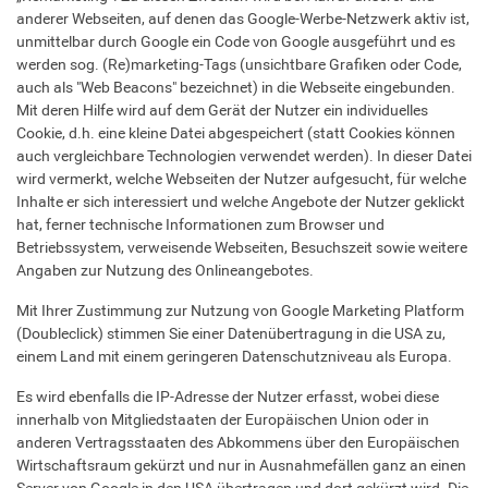
anderer Webseiten, auf denen das Google-Werbe-Netzwerk aktiv ist,
unmittelbar durch Google ein Code von Google ausgeführt und es
werden sog. (Re)marketing-Tags (unsichtbare Grafiken oder Code,
auch als "Web Beacons" bezeichnet) in die Webseite eingebunden.
Mit deren Hilfe wird auf dem Gerät der Nutzer ein individuelles
Cookie, d.h. eine kleine Datei abgespeichert (statt Cookies können
auch vergleichbare Technologien verwendet werden). In dieser Datei
wird vermerkt, welche Webseiten der Nutzer aufgesucht, für welche
Inhalte er sich interessiert und welche Angebote der Nutzer geklickt
hat, ferner technische Informationen zum Browser und
Betriebssystem, verweisende Webseiten, Besuchszeit sowie weitere
Angaben zur Nutzung des Onlineangebotes.
Mit Ihrer Zustimmung zur Nutzung von Google Marketing Platform
(Doubleclick) stimmen Sie einer Datenübertragung in die USA zu,
einem Land mit einem geringeren Datenschutzniveau als Europa.
Es wird ebenfalls die IP-Adresse der Nutzer erfasst, wobei diese
innerhalb von Mitgliedstaaten der Europäischen Union oder in
anderen Vertragsstaaten des Abkommens über den Europäischen
Wirtschaftsraum gekürzt und nur in Ausnahmefällen ganz an einen