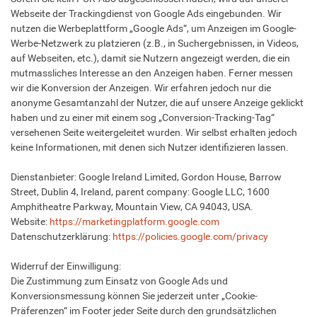
Webseite der Trackingdienst von Google Ads eingebunden. Wir
nutzen die Werbeplattform „Google Ads“, um Anzeigen im Google-
Werbe-Netzwerk zu platzieren (z.B., in Suchergebnissen, in Videos,
auf Webseiten, etc.), damit sie Nutzern angezeigt werden, die ein
mutmassliches Interesse an den Anzeigen haben. Ferner messen
wir die Konversion der Anzeigen. Wir erfahren jedoch nur die
anonyme Gesamtanzahl der Nutzer, die auf unsere Anzeige geklickt
haben und zu einer mit einem sog „Conversion-Tracking-Tag“
versehenen Seite weitergeleitet wurden. Wir selbst erhalten jedoch
keine Informationen, mit denen sich Nutzer identifizieren lassen.
Dienstanbieter: Google Ireland Limited, Gordon House, Barrow
Street, Dublin 4, Ireland, parent company: Google LLC, 1600
Amphitheatre Parkway, Mountain View, CA 94043, USA.
Website:
https://marketingplatform.google.com
Datenschutzerklärung:
https://policies.google.com/privacy
Widerruf der Einwilligung:
Die Zustimmung zum Einsatz von Google Ads und
Konversionsmessung können Sie jederzeit unter „Cookie-
Präferenzen“ im Footer jeder Seite durch den grundsätzlichen