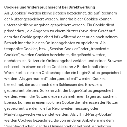
Cookies und Widerspruchsrecht bei Direktwerbung
Als „Cookies“ werden kleine Dateien bezeichnet, die auf Rechnern
der Nutzer gespeichert werden. Innerhalb der Cookies können
unterschiedliche Angaben gespeichert werden. Ein Cookie dient
primär dazu, die Angaben zu einem Nutzer (bzw. dem Gerät auf
dem das Cookie gespeichert ist) während oder auch nach seinem
Besuch innerhalb eines Onlineangebotes zu speichern. Als
temporäre Cookies, bzw. „Session-Cookies“ oder „transiente
Cookies“, werden Cookies bezeichnet, die gelöscht werden,
nachdem ein Nutzer ein Onlineangebot verlässt und seinen Browser
schliesst. In einem solchen Cookie kann z.B. der Inhalt eines
Warenkorbs in einem Onlineshop oder ein Login-Status gespeichert
werden. Als „permanent“ oder „persistent“ werden Cookies
bezeichnet, die auch nach dem Schliessen des Browsers
gespeichert bleiben. So kann z.B. der Login-Status gespeichert
werden, wenn die Nutzer diese nach mehreren Tagen aufsuchen.
Ebenso können in einem solchen Cookie die Interessen der Nutzer
gespeichert werden, die für Reichweitenmessung oder
Marketingzwecke verwendet werden. Als „Third-Party-Cookie“
werden Cookies bezeichnet, die von anderen Anbietern als dem
Verantwortlichen, der das Onlineangebot betreibt, angeboten