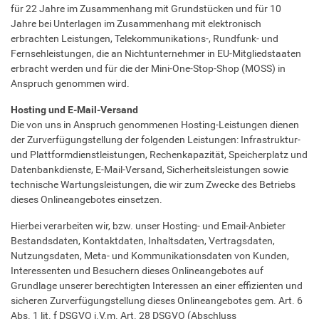
für 22 Jahre im Zusammenhang mit Grundstücken und für 10
Jahre bei Unterlagen im Zusammenhang mit elektronisch
erbrachten Leistungen, Telekommunikations-, Rundfunk- und
Fernsehleistungen, die an Nichtunternehmer in EU-Mitgliedstaaten
erbracht werden und für die der Mini-One-Stop-Shop (MOSS) in
Anspruch genommen wird.
Hosting und E-Mail-Versand
Die von uns in Anspruch genommenen Hosting-Leistungen dienen
der Zurverfügungstellung der folgenden Leistungen: Infrastruktur-
und Plattformdienstleistungen, Rechenkapazität, Speicherplatz und
Datenbankdienste, E-Mail-Versand, Sicherheitsleistungen sowie
technische Wartungsleistungen, die wir zum Zwecke des Betriebs
dieses Onlineangebotes einsetzen.
Hierbei verarbeiten wir, bzw. unser Hosting- und Email-Anbieter
Bestandsdaten, Kontaktdaten, Inhaltsdaten, Vertragsdaten,
Nutzungsdaten, Meta- und Kommunikationsdaten von Kunden,
Interessenten und Besuchern dieses Onlineangebotes auf
Grundlage unserer berechtigten Interessen an einer effizienten und
sicheren Zurverfügungstellung dieses Onlineangebotes gem. Art. 6
Abs. 1 lit. f DSGVO i.V.m. Art. 28 DSGVO (Abschluss