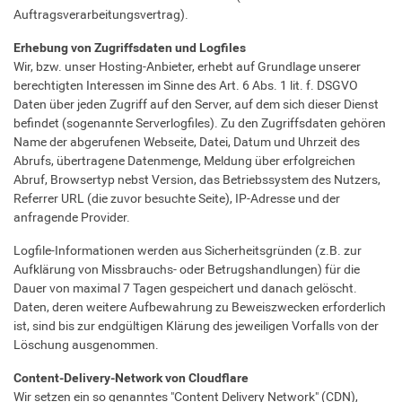
Auftragsverarbeitungsvertrag).
Erhebung von Zugriffsdaten und Logfiles
Wir, bzw. unser Hosting-Anbieter, erhebt auf Grundlage unserer
berechtigten Interessen im Sinne des Art. 6 Abs. 1 lit. f. DSGVO
Daten über jeden Zugriff auf den Server, auf dem sich dieser Dienst
befindet (sogenannte Serverlogfiles). Zu den Zugriffsdaten gehören
Name der abgerufenen Webseite, Datei, Datum und Uhrzeit des
Abrufs, übertragene Datenmenge, Meldung über erfolgreichen
Abruf, Browsertyp nebst Version, das Betriebssystem des Nutzers,
Referrer URL (die zuvor besuchte Seite), IP-Adresse und der
anfragende Provider.
Logfile-Informationen werden aus Sicherheitsgründen (z.B. zur
Aufklärung von Missbrauchs- oder Betrugshandlungen) für die
Dauer von maximal 7 Tagen gespeichert und danach gelöscht.
Daten, deren weitere Aufbewahrung zu Beweiszwecken erforderlich
ist, sind bis zur endgültigen Klärung des jeweiligen Vorfalls von der
Löschung ausgenommen.
Content-Delivery-Network von Cloudflare
Wir setzen ein so genanntes "Content Delivery Network" (CDN),