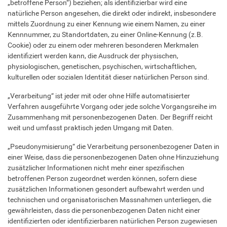
„betroffene Person“) beziehen; als identifizierbar wird eine
natürliche Person angesehen, die direkt oder indirekt, insbesondere
mittels Zuordnung zu einer Kennung wie einem Namen, zu einer
Kennnummer, zu Standortdaten, zu einer Online-Kennung (z.B.
Cookie) oder zu einem oder mehreren besonderen Merkmalen
identifiziert werden kann, die Ausdruck der physischen,
physiologischen, genetischen, psychischen, wirtschaftlichen,
kulturellen oder sozialen Identität dieser natürlichen Person sind.
„Verarbeitung“ ist jeder mit oder ohne Hilfe automatisierter
Verfahren ausgeführte Vorgang oder jede solche Vorgangsreihe im
Zusammenhang mit personenbezogenen Daten. Der Begriff reicht
weit und umfasst praktisch jeden Umgang mit Daten.
„Pseudonymisierung“ die Verarbeitung personenbezogener Daten in
einer Weise, dass die personenbezogenen Daten ohne Hinzuziehung
zusätzlicher Informationen nicht mehr einer spezifischen
betroffenen Person zugeordnet werden können, sofern diese
zusätzlichen Informationen gesondert aufbewahrt werden und
technischen und organisatorischen Massnahmen unterliegen, die
gewährleisten, dass die personenbezogenen Daten nicht einer
identifizierten oder identifizierbaren natürlichen Person zugewiesen