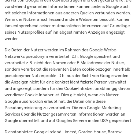
Server von Google in den USA übertragen und dort gekürzt wird. Die
vorstehend genannten Informationen können seitens Google auch
mit solchen Informationen aus anderen Quellen verbunden werden.
Wenn der Nutzer anschliessend andere Webseiten besucht, können
ihm entsprechend seiner mutmasslichen Interessen auf Grundlage
seines Nutzerprofiles auf ihn abgestimmten Anzeigen angezeigt
werden.
Die Daten der Nutzer werden im Rahmen des Google-Werbe-
Netzwerks pseudonym verarbeitet. D.h. Google speichert und
verarbeitet z.B. nicht den Namen oder E-Mailadresse der Nutzer,
sondern verarbeitet die relevanten Daten cookie-bezogen innerhalb
pseudonymer Nutzerprofile. D.h. aus der Sicht von Google werden
die Anzeigen nicht für eine konkret identifizierte Person verwaltet
und angezeigt, sondern für den Cookie-Inhaber, unabhängig davon
wer dieser Cookie-Inhaber ist. Dies gilt nicht, wenn ein Nutzer
Google ausdrücklich erlaubt hat, die Daten ohne diese
Pseudonymisierung zu verarbeiten. Die von Google-Marketing-
Services über die Nutzer gesammelten Informationen werden an
Google übermittelt und auf Googles Servern in den USA gespeichert.
Dienstanbieter: Google Ireland Limited, Gordon House, Barrow