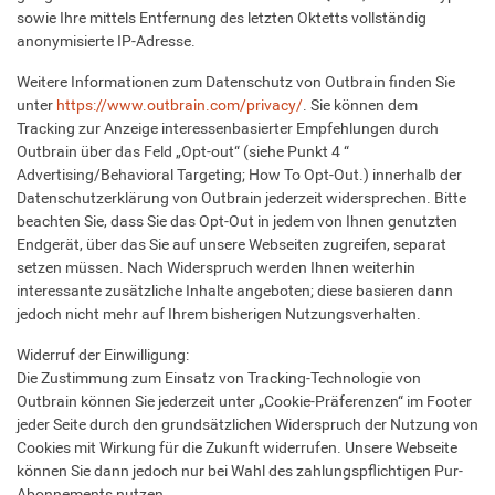
sowie Ihre mittels Entfernung des letzten Oktetts vollständig
anonymisierte IP-Adresse.
Weitere Informationen zum Datenschutz von Outbrain finden Sie
unter
https://www.outbrain.com/privacy/
. Sie können dem
Tracking zur Anzeige interessenbasierter Empfehlungen durch
Outbrain über das Feld „Opt-out“ (siehe Punkt 4 “
Advertising/Behavioral Targeting; How To Opt-Out.) innerhalb der
Datenschutzerklärung von Outbrain jederzeit widersprechen. Bitte
beachten Sie, dass Sie das Opt-Out in jedem von Ihnen genutzten
Endgerät, über das Sie auf unsere Webseiten zugreifen, separat
setzen müssen. Nach Widerspruch werden Ihnen weiterhin
interessante zusätzliche Inhalte angeboten; diese basieren dann
jedoch nicht mehr auf Ihrem bisherigen Nutzungsverhalten.
Widerruf der Einwilligung:
Die Zustimmung zum Einsatz von Tracking-Technologie von
Outbrain können Sie jederzeit unter „Cookie-Präferenzen“ im Footer
jeder Seite durch den grundsätzlichen Widerspruch der Nutzung von
Cookies mit Wirkung für die Zukunft widerrufen. Unsere Webseite
können Sie dann jedoch nur bei Wahl des zahlungspflichtigen Pur-
Abonnements nutzen.