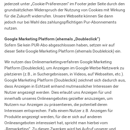
jederzeit unter „Cookie-Präferenzen“ im Footer jeder Seite durch den
grundsätzlichen Widerspruch der Nutzung von Cookies mit Wirkung
für die Zukunft widerrufen. Unsere Webseite können Sie dann
jedoch nur bei Wahl des zahlungspflichtigen Pur-Abonnements
nutzen.
Google Marketing Platform (ehemals „Doubleclick“)
Sofern Sie kein PUR-Abo abgeschlossen haben, setzen wir auf
dieser Seite Google Marketing Platform (ehemals Doublelcick) ein.
Wir nutzen das Onlinemarketingverfahren Google Marketing
Platform (Doubleclick), um Anzeigen im Google-Werbe-Netzwerk zu
platzieren (z.B., in Suchergebnissen, in Videos, auf Webseiten, etc.).
Google Marketing Platform (Doubleclick) zeichnet sich dadurch aus,
dass Anzeigen in Echtzeit anhand mutmasslicher Interessen der
Nutzer angezeigt werden. Dies erlaubt uns Anzeigen für und
innerhalb unseres Onlineangebotes gezielter anzuzeigen, um
Nutzern nur Anzeigen zu präsentieren, die potentiell deren
Interessen entsprechen. Falls einem Nutzer z.B. Anzeigen für
Produkte angezeigt werden, für die er sich auf anderen
Onlineangeboten interessiert hat, spricht man hierbei vom
„Remarketing“. Zu diesen Zwecken wird bei Aufruf unserer und