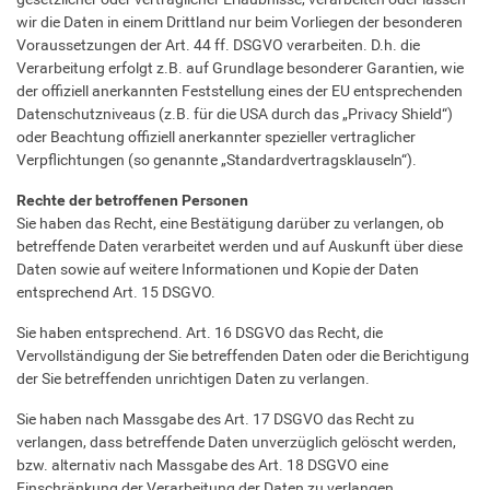
wir die Daten in einem Drittland nur beim Vorliegen der besonderen
Voraussetzungen der Art. 44 ff. DSGVO verarbeiten. D.h. die
Verarbeitung erfolgt z.B. auf Grundlage besonderer Garantien, wie
der offiziell anerkannten Feststellung eines der EU entsprechenden
Datenschutzniveaus (z.B. für die USA durch das „Privacy Shield“)
oder Beachtung offiziell anerkannter spezieller vertraglicher
Verpflichtungen (so genannte „Standardvertragsklauseln“).
Rechte der betroffenen Personen
Sie haben das Recht, eine Bestätigung darüber zu verlangen, ob
betreffende Daten verarbeitet werden und auf Auskunft über diese
Daten sowie auf weitere Informationen und Kopie der Daten
entsprechend Art. 15 DSGVO.
Sie haben entsprechend. Art. 16 DSGVO das Recht, die
Vervollständigung der Sie betreffenden Daten oder die Berichtigung
der Sie betreffenden unrichtigen Daten zu verlangen.
Sie haben nach Massgabe des Art. 17 DSGVO das Recht zu
verlangen, dass betreffende Daten unverzüglich gelöscht werden,
bzw. alternativ nach Massgabe des Art. 18 DSGVO eine
Einschränkung der Verarbeitung der Daten zu verlangen.