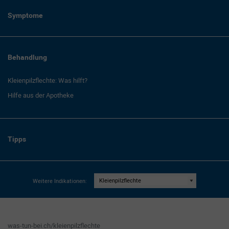
Symptome
Behandlung
Kleienpilzflechte: Was hilft?
Hilfe aus der Apotheke
Tipps
Weitere Indikationen:
was-tun-bei.ch/kleienpilzflechte