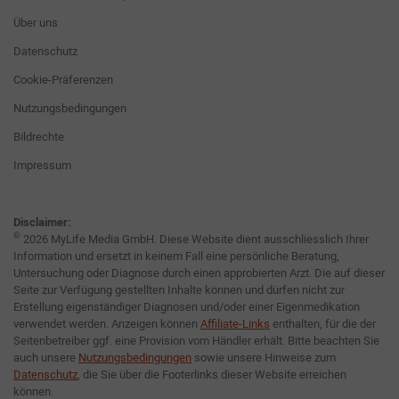
Über uns
Datenschutz
Cookie-Präferenzen
Nutzungsbedingungen
Bildrechte
Impressum
Disclaimer:
©
2026 MyLife Media GmbH. Diese Website dient ausschliesslich Ihrer
Information und ersetzt in keinem Fall eine persönliche Beratung,
Untersuchung oder Diagnose durch einen approbierten Arzt. Die auf dieser
Seite zur Verfügung gestellten Inhalte können und dürfen nicht zur
Erstellung eigenständiger Diagnosen und/oder einer Eigenmedikation
verwendet werden. Anzeigen können
Affiliate-Links
enthalten, für die der
Seitenbetreiber ggf. eine Provision vom Händler erhält. Bitte beachten Sie
auch unsere
Nutzungsbedingungen
sowie unsere Hinweise zum
Datenschutz
, die Sie über die Footerlinks dieser Website erreichen
können.