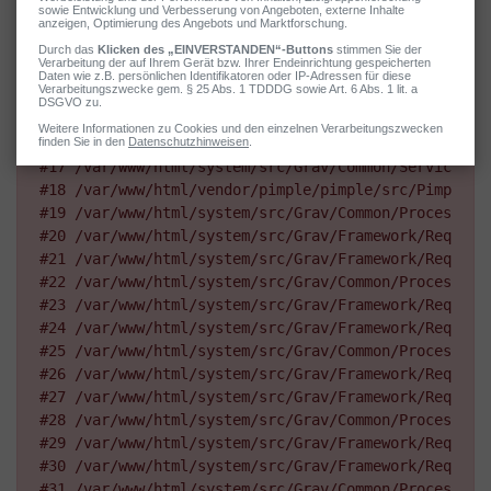
#10 /var/www/html/user/plugins/shortcode-core/short
#11 /var/www/html/vendor/symfony/event-dispatcher/E
#12 /var/www/html/vendor/symfony/event-dispatcher/E
#13 /var/www/html/vendor/symfony/event-dispatcher/E
#14 /var/www/html/system/src/Grav/Common/Grav.php(5
#15 /var/www/html/system/src/Grav/Common/Page/Page.p
#16 /var/www/html/system/src/Grav/Common/Twig/Twig.p
#17 /var/www/html/system/src/Grav/Common/Service/Ou
#18 /var/www/html/vendor/pimple/pimple/src/Pimple/C
#19 /var/www/html/system/src/Grav/Common/Processors
#20 /var/www/html/system/src/Grav/Framework/Request
#21 /var/www/html/system/src/Grav/Framework/Request
#22 /var/www/html/system/src/Grav/Common/Processors
#23 /var/www/html/system/src/Grav/Framework/Request
#24 /var/www/html/system/src/Grav/Framework/Request
#25 /var/www/html/system/src/Grav/Common/Processors
#26 /var/www/html/system/src/Grav/Framework/Request
#27 /var/www/html/system/src/Grav/Framework/Request
#28 /var/www/html/system/src/Grav/Common/Processors
#29 /var/www/html/system/src/Grav/Framework/Request
#30 /var/www/html/system/src/Grav/Framework/Request
#31 /var/www/html/system/src/Grav/Common/Processors