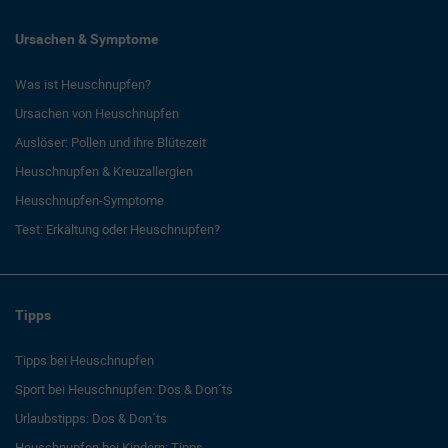
Ursachen & Symptome
Was ist Heuschnupfen?
Ursachen von Heuschnupfen
Auslöser: Pollen und ihre Blütezeit
Heuschnupfen & Kreuzallergien
Heuschnupfen-Symptome
Test: Erkältung oder Heuschnupfen?
Tipps
Tipps bei Heuschnupfen
Sport bei Heuschnupfen: Dos & Don´ts
Urlaubstipps: Dos & Don´ts
Heuschnupfen bei Kindern: Tipps