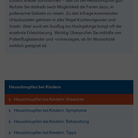
Endlich wieder durchatmen – das tut bei Heuschnupfen gut!
Nutzen Sie deshalb nach Möglichkeit die Ferien dazu, in
pollenarme Gebiete zu reisen. Zu den infrage kommenden
Urlaubszielen gehören in aller Regel Küstenregionen und
Inseln. Aber auch ein Ausflug ins Hochgebirge bringt oft die
ersehnte Erleichterung. Wichtig: Überprüfen Sie mithilfe von
Pollenflugkalender und -vorhersagen, ob Ihr Wunschziel
wirklich geeignet ist.
Heuschnupfen bei Kindern
Heuschnupfen bei Kindern: Ursachen
Heuschnupfen bei Kindern: Symptome
Heuschnupfen bei Kindern: Behandlung
Heuschnupfen bei Kindern: Tipps