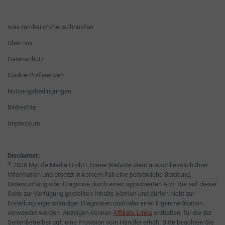
was-tun-bei.ch/heuschnupfen
Über uns
Datenschutz
Cookie-Präferenzen
Nutzungsbedingungen
Bildrechte
Impressum
Disclaimer:
©
2026 MyLife Media GmbH. Diese Website dient ausschliesslich Ihrer
Information und ersetzt in keinem Fall eine persönliche Beratung,
Untersuchung oder Diagnose durch einen approbierten Arzt. Die auf dieser
Seite zur Verfügung gestellten Inhalte können und dürfen nicht zur
Erstellung eigenständiger Diagnosen und/oder einer Eigenmedikation
verwendet werden. Anzeigen können
Affiliate-Links
enthalten, für die der
Seitenbetreiber ggf. eine Provision vom Händler erhält. Bitte beachten Sie