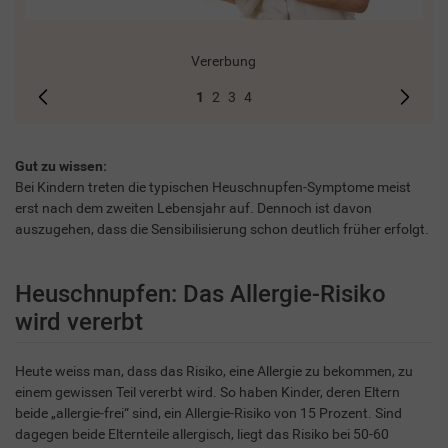
Vererbung
1
2
3
4
Gut zu wissen:
Bei Kindern treten die typischen Heuschnupfen-Symptome meist
erst nach dem zweiten Lebensjahr auf. Dennoch ist davon
auszugehen, dass die Sensibilisierung schon deutlich früher erfolgt.
Heuschnupfen: Das Allergie-Risiko
wird vererbt
Heute weiss man, dass das Risiko, eine Allergie zu bekommen, zu
einem gewissen Teil vererbt wird. So haben Kinder, deren Eltern
beide „allergie-frei“ sind, ein Allergie-Risiko von 15 Prozent. Sind
dagegen beide Elternteile allergisch, liegt das Risiko bei 50-60