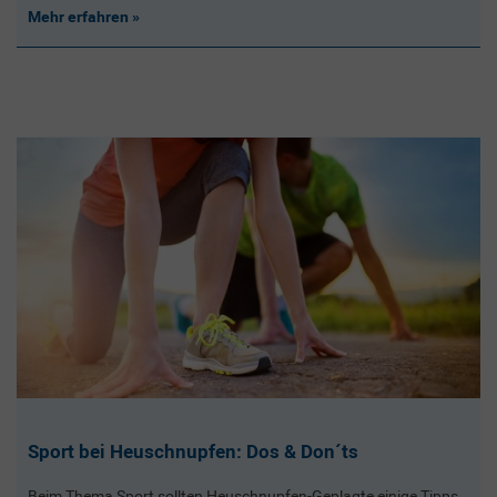
Mehr erfahren
Sport bei Heuschnupfen: Dos & Don´ts
Beim Thema Sport sollten Heuschnupfen-Geplagte einige Tipps