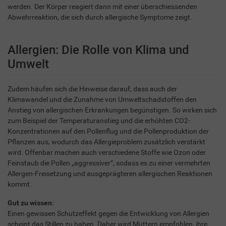
werden. Der Körper reagiert dann mit einer überschiessenden
Abwehrreaktion, die sich durch allergische Symptome zeigt.
Allergien: Die Rolle von Klima und
Umwelt
Zudem häufen sich die Hinweise darauf, dass auch der
Klimawandel und die Zunahme von Umweltschadstoffen den
Anstieg von allergischen Erkrankungen begünstigen. So wirken sich
zum Beispiel der Temperaturanstieg und die erhöhten CO2-
Konzentrationen auf den Pollenflug und die Pollenproduktion der
Pflanzen aus, wodurch das Allergieproblem zusätzlich verstärkt
wird. Offenbar machen auch verschiedene Stoffe wie Ozon oder
Feinstaub die Pollen „aggressiver“, sodass es zu einer vermehrten
Allergen-Freisetzung und ausgeprägteren allergischen Reaktionen
kommt.
Gut zu wissen:
Einen gewissen Schutzeffekt gegen die Entwicklung von Allergien
scheint das Stillen zu haben. Daher wird Müttern empfohlen, ihre