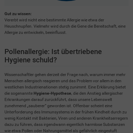
Gut zu wissen:
Vererbt wird nicht eine bestimmte Allergie wie etwa der
Heuschnupfen. Vielmehr wird durch die Gene die Bereitschaft, eine
Allergie zu entwickeln, beeinflusst.
Pollenallergie: Ist übertriebene
Hygiene schuld?
Wissenschaftler gehen derzeit der Frage nach, warum immer mehr
Menschen allergisch reagieren und das Problem vor allem in den
westlichen Industrienationen stetig zunimmt. Eine Erklärung bietet
die sogenannte
Hygiene-Hypothese
, die den Anstieg allergischer
Erkrankungen darauf zurückführt, dass unsere Lebenswelt
zunehmend „sauberer“ geworden ist. Offenbar scheint eine
Unterforderung des Immunsystems in der frühen Kindheit durch zu
wenig Kontakt mit Bakterien, Viren und anderen Krankheitserregern
dazu zu führen, dass irgendwann eigentlich harmlose Substanzen
wie etwa Pollen oder Nahrungsmittel als gefährlich eingestuft