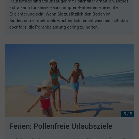
Heutzutage sind Staubsauger mit Pollenfilter erhältlich. Dieses
Extra kann für kleine Heuschnupfen-Patienten eine echte
Erleichterung sein. Wenn Sie zusätzlich den Boden im
Kinderzimmer mehrmals wöchentlich feucht wischen, hilft das
ebenfalls, die Pollenbelastung gering zu halten.
5 / 5
Ferien: Pollenfreie Urlaubsziele