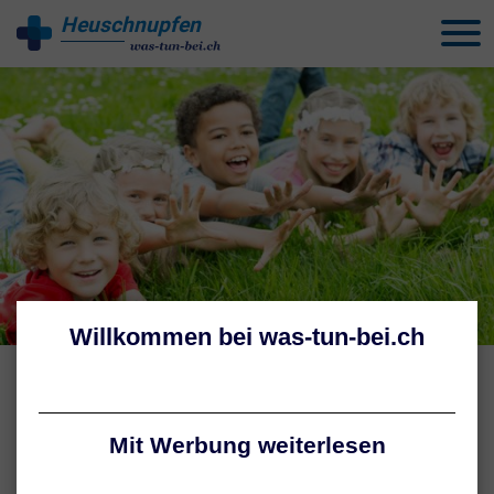
Heuschnupfen
behandeln
VERANLAGUNG & UMWELTFAKTOREN
Heuschnupfen bei Kindern:
Ursachen