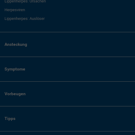
Lippenherpes: Ursachen
Herpesviren
Lippenherpes: Auslöser
Ansteckung
Symptome
Vorbeugen
Tipps