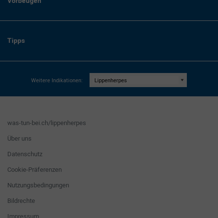
Vorbeugen
Tipps
Weitere Indikationen:
was-tun-bei.ch/lippenherpes
Über uns
Datenschutz
Cookie-Präferenzen
Nutzungsbedingungen
Bildrechte
Impressum