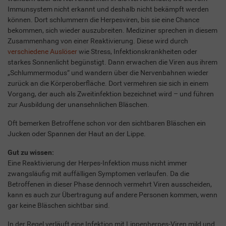
Immunsystem nicht erkannt und deshalb nicht bekämpft werden
können. Dort schlummern die Herpesviren, bis sie eine Chance
bekommen, sich wieder auszubreiten. Mediziner sprechen in diesem
Zusammenhang von einer Reaktivierung. Diese wird durch
verschiedene Auslöser
wie Stress, Infektionskrankheiten oder
starkes Sonnenlicht begünstigt. Dann erwachen die Viren aus ihrem
„Schlummermodus“ und wandern über die Nervenbahnen wieder
zurück an die Körperoberfläche. Dort vermehren sie sich in einem
Vorgang, der auch als Zweitinfektion bezeichnet wird – und führen
zur Ausbildung der unansehnlichen Bläschen.
Oft bemerken Betroffene schon vor den sichtbaren Bläschen ein
Jucken oder Spannen der Haut an der Lippe.
Gut zu wissen:
Eine Reaktivierung der Herpes-Infektion muss nicht immer
zwangsläufig mit auffälligen Symptomen verlaufen. Da die
Betroffenen in dieser Phase dennoch vermehrt Viren ausscheiden,
kann es auch zur Übertragung auf andere Personen kommen, wenn
gar keine Bläschen sichtbar sind.
In der Regel verläuft eine Infektion mit Lippenherpes-Viren mild und