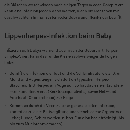
die Bläschen verschwinden nach einigen Tagen wieder. Kompliziert
kann eine Infektion jedoch dann werden, wenn sie Menschen mit
geschwächtem Immunsystem oder Babys und Kleinkinder betrifft
Lippenherpes-Infektion beim Baby
Infizieren sich Babys während oder nach der Geburt mit Herpes-
simplex-Viren, kann das für die Kleinen schwerwiegende Folgen
haben:
Betrifft die Infektion die Haut und die Schleimhäute wie z. B. an
Mund und Augen, zeigen sich dort die typischen Herpes-
Bläschen. Tritt Herpes am Auge auf, so hat das eine entzündete
Horn- und Bindehaut (Keratoconjunctivitis) sowie Netz- und
Aderhaut (Chorioretinitis) zur Folge.
Kommt es durch die Viren zu einer generalisierten Infektion,
kommt es zu einer Blutvergiftung und verschiedene Organe wie
Leber, Lunge, Gehirn werden in ihrer Funktion beeinträchtigt (bis
hin zum Multiorganversagen).