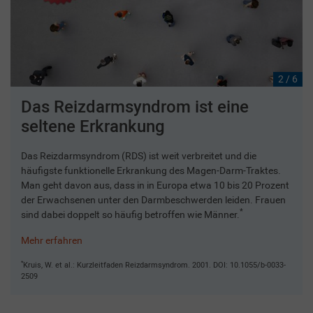
2 / 6
Das Reizdarmsyndrom ist eine
seltene Erkrankung
Das Reizdarmsyndrom (RDS) ist weit verbreitet und die
häufigste funktionelle Erkrankung des Magen-Darm-Traktes.
Man geht davon aus, dass in in Europa etwa 10 bis 20 Prozent
der Erwachsenen unter den Darmbeschwerden leiden. Frauen
*
sind dabei doppelt so häufig betroffen wie Männer.
Mehr erfahren
*
Kruis, W. et al.: Kurzleitfaden Reizdarmsyndrom. 2001. DOI: 10.1055/b-0033-
2509