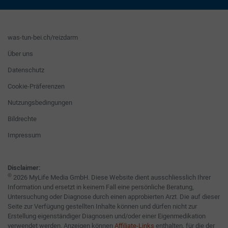
was-tun-bei.ch/reizdarm
Über uns
Datenschutz
Cookie-Präferenzen
Nutzungsbedingungen
Bildrechte
Impressum
Disclaimer:
©
2026 MyLife Media GmbH. Diese Website dient ausschliesslich Ihrer
Information und ersetzt in keinem Fall eine persönliche Beratung,
Untersuchung oder Diagnose durch einen approbierten Arzt. Die auf dieser
Seite zur Verfügung gestellten Inhalte können und dürfen nicht zur
Erstellung eigenständiger Diagnosen und/oder einer Eigenmedikation
verwendet werden. Anzeigen können
Affiliate-Links
enthalten, für die der