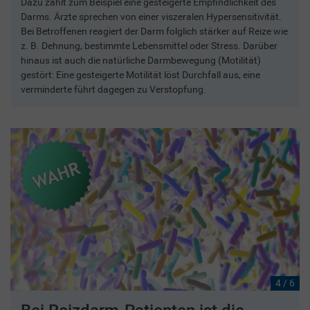
Dazu zählt zum Beispiel eine gesteigerte Empfindlichkeit des
Darms. Ärzte sprechen von einer viszeralen Hypersensitivität.
Bei Betroffenen reagiert der Darm folglich stärker auf Reize wie
z. B. Dehnung, bestimmte Lebensmittel oder Stress. Darüber
hinaus ist auch die natürliche Darmbewegung (Motilität)
gestört: Eine gesteigerte Motilität löst Durchfall aus, eine
verminderte führt dagegen zu Verstopfung.
4 / 6