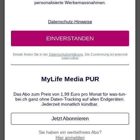
Die Betroffenen bilden sich die Beschwerden nur ein? Mit ihrem
Darm ist alles in Ordnung? Es kursieren viele Gerüchte über das
Reizdarmsyndrom (RDS). Doch was stimmt wirklich? Die
wichtigsten Fakten haben wir hier für Sie zusammengestellt.
Mythos oder Wahrheit – was stimmt?
1 / 6
Betroffene bilden sich die