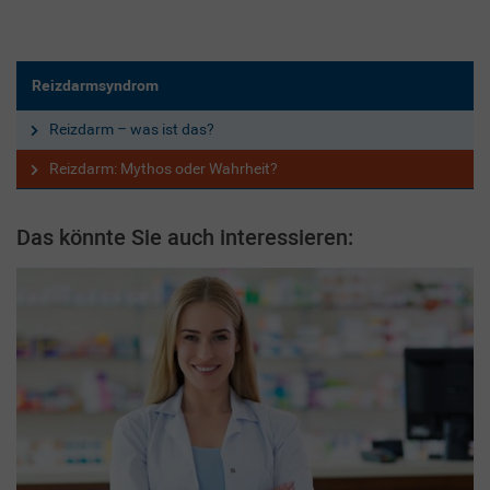
Reizdarmsyndrom
Reizdarm – was ist das?
Reizdarm: Mythos oder Wahrheit?
Das könnte Sie auch interessieren: