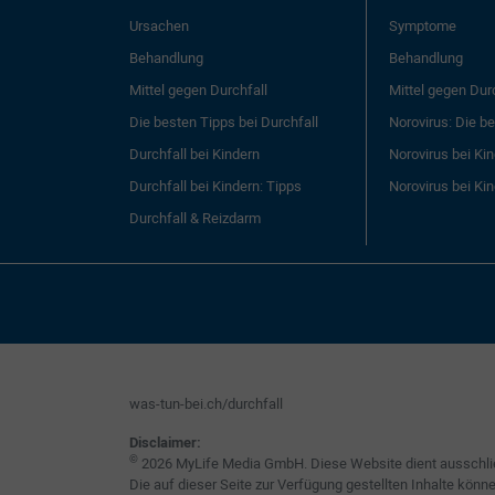
Ursachen
Symptome
Behandlung
Behandlung
Mittel gegen Durchfall
Mittel gegen Dur
Die besten Tipps bei Durchfall
Norovirus: Die b
Durchfall bei Kindern
Norovirus bei Ki
Durchfall bei Kindern: Tipps
Norovirus bei Kin
Durchfall & Reizdarm
was-tun-bei.ch/durchfall
Disclaimer:
©
2026 MyLife Media GmbH. Diese Website dient ausschliess
Die auf dieser Seite zur Verfügung gestellten Inhalte kö