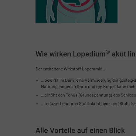
®
Wie wirken Lopedium
akut li
Der enthaltene Wirkstoff Loperamid…
… bewirkt im Darm eine Verminderung der gesteiger
Nahrung länger im Darm und der Körper kann mehr 
… erhöht den Tonus (Grundspannung) des Schlies
… reduziert dadurch Stuhlinkontinenz und Stuhldra
Alle Vorteile auf einen Blick