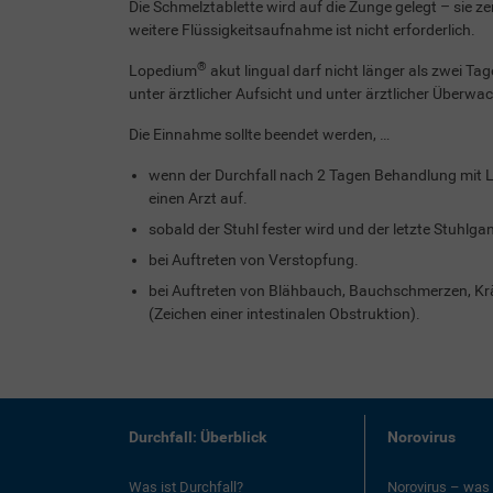
Die Schmelztablette wird auf die Zunge gelegt – sie z
weitere Flüssigkeitsaufnahme ist nicht erforderlich.
®
Lopedium
akut lingual darf nicht länger als zwei Ta
unter ärztlicher Aufsicht und unter ärztlicher Überwa
Die Einnahme sollte beendet werden, …
wenn der Durchfall nach 2 Tagen Behandlung mit L
einen Arzt auf.
sobald der Stuhl fester wird und der letzte Stuhlga
bei Auftreten von Verstopfung.
bei Auftreten von Blähbauch, Bauchschmerzen, K
(Zeichen einer intestinalen Obstruktion).
Durchfall: Überblick
Norovirus
Was ist Durchfall?
Norovirus – was 