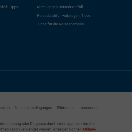
hfall: Tipps
Mittel gegen Reisedurchfall
Reisedurchfall vorbeugen: Tipps
Tipps für die Reiseapotheke
renzen
Nutzungsbedingungen
Bildrechte
Impressum
Untersuchung oder Diagnose durch einen approbierten Arzt.
Eigenmedikation verwendet werden. Anzeigen können
Affiliate-