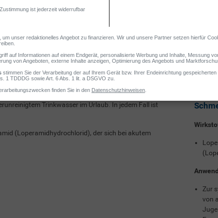
rei erhältlich und ein wichtiger Bestandteil jeder Haus- und Reiseapothek
m
Wicht
 reichen vom klassischen Magen-Darm-Infekt über eine
Loped
erunreinigtem Trinkwasser im Urlaub. In jedem Fall ist
Schme
Wirksto
ramid (Loperamidhydrochlorid), der sich bei akutem
Lope
(Lop
Anwend
Zur 
von a
Juge