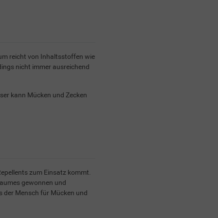
m reicht von Inhaltsstoffen wie
erdings nicht immer ausreichend
ieser kann Mücken und Zecken
 Repellents zum Einsatz kommt.
s-Baumes gewonnen und
ass der Mensch für Mücken und