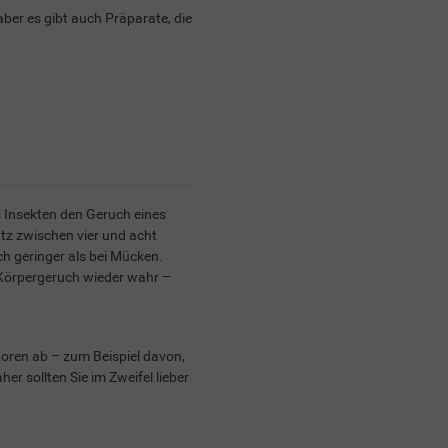
ber es gibt auch Präparate, die
s Insekten den Geruch eines
tz zwischen vier und acht
ch geringer als bei Mücken.
Körpergeruch wieder wahr –
toren ab – zum Beispiel davon,
r sollten Sie im Zweifel lieber