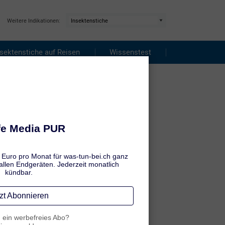
Weitere Indikationen:
nsektenstiche auf Reisen
Wissenstest