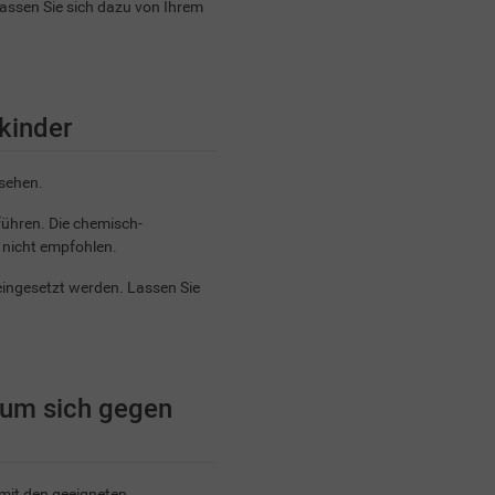
Lassen Sie sich dazu von Ihrem
kinder
nsehen.
ühren. Die chemisch-
 nicht empfohlen.
eingesetzt werden. Lassen Sie
 um sich gegen
mit den geeigneten