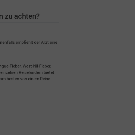
en zu achten?
nenfalls empfiehlt der Arzt eine
ue-Fieber, West-Nil-Fieber,
 einzelnen Reiseländern bietet
h am besten von einem Reise-