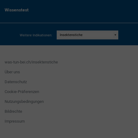
Wissenstest
Weitere Indikationen:
was-tun-bei.ch/insektenstiche
Über uns
Datenschutz
Cookie-Präferenzen
Nutzungsbedingungen
Bildrechte
Impressum