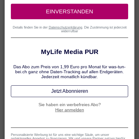
Mückenstiche: Fakten
Wussten Sie, dass nur die weiblichen Mücken zustechen? Diese und
weitere interessante Fakten aus der Welt der Mücken haben wir hier
für Sie zusammengestellt.
Mehr erfahren