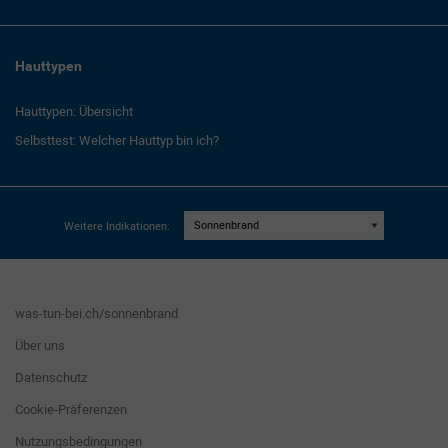
Hauttypen
Hauttypen: Übersicht
Selbsttest: Welcher Hauttyp bin ich?
Weitere Indikationen:
was-tun-bei.ch/sonnenbrand
Über uns
Datenschutz
Cookie-Präferenzen
Nutzungsbedingungen