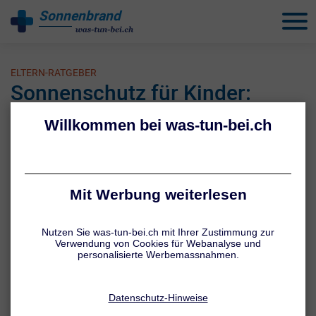
Sonnenbrand
behandeln
ELTERN-RATGEBER
Sonnenschutz für Kinder:
Tipps
1 / 5