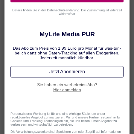
Goldene Regeln für den Sonnenschutz
Beherrschen Sie das Sonnenschutz-ABC? Nein? Dann wird es
höchste Zeit! Gemeint sind folgende Grundregeln: Ausweichen,
Bekleiden, Cremen. Wie diese Massnahmen im Detail aussehen,
erfahren Sie hier.
Mehr erfahren