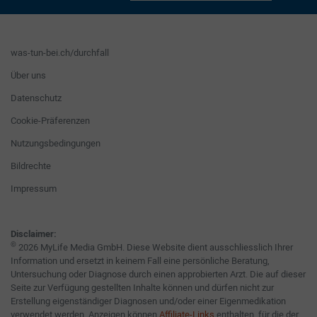
was-tun-bei.ch/durchfall
Über uns
Datenschutz
Cookie-Präferenzen
Nutzungsbedingungen
Bildrechte
Impressum
Disclaimer:
©
2026 MyLife Media GmbH. Diese Website dient ausschliesslich Ihrer
Information und ersetzt in keinem Fall eine persönliche Beratung,
Untersuchung oder Diagnose durch einen approbierten Arzt. Die auf dieser
Seite zur Verfügung gestellten Inhalte können und dürfen nicht zur
Erstellung eigenständiger Diagnosen und/oder einer Eigenmedikation
verwendet werden. Anzeigen können
Affiliate-Links
enthalten, für die der