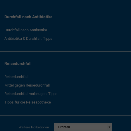
Durchfall nach Antibiotika
Durchfall nach Antibiotika
Antibiotika & Durchfall: Tipps
Reisedurchfall
Reisedurchfall
Mittel gegen Reisedurchfall
Reisedurchfall vorbeugen: Tipps
Tipps für die Reiseapotheke
Weitere Indikationen: