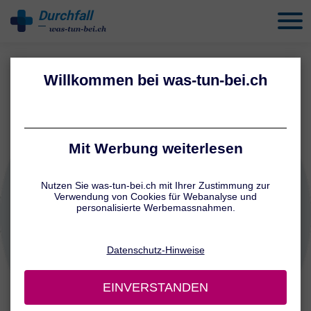
Durchfall
behandeln