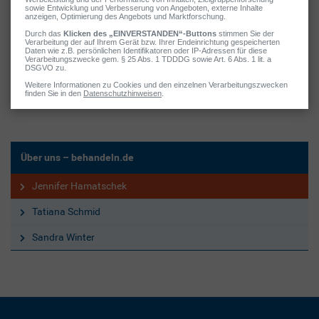
den Fachverlag. Seit 2009 ist sie Chef-Medizinredakteurin beim
DVGE Deutschen Verlag für Gesundheit und Ernährung sowie bei
der MyLife Media GmbH.
Jennifer steht für evidenzbasierte, verständlich formulierte und
medienübergreifend einsetzbare Gesundheitsinformationen –
sowohl für Laien als auch Fachpublikum.
Über uns – behandeln.de
Jennifer Hamatschek
Tatiana Schmid
Sandra Winter