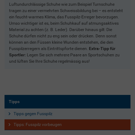
Luftundurchlässige Schuhe wie zum Beispiel Turnschuhe
tragen zu einer vermehrten Schweissbildung bei – es entsteht
ein feucht-warmes Klima, das Fusspilz-Erreger bevorzugen.
Umso wichtiger ist es, beim Schuhkauf auf atmungsaktives
Material zu achten (z. B. Leder). Darüber hinaus gilt: Die
Schuhe dürfen nicht zu eng sein oder drücken. Denn sonst
können an den Füssen kleine Wunden entstehen, die den
Fusspilzerregern als Eintrittspforte dienen.
Extra-Tipp für
Sportler:
Legen Sie sich mehrere Paare an Sportschuhen zu
und lüften Sie Ihre Schuhe regelmässig aus!
Tipps
Tipps gegen Fusspilz
Tipps: Fusspilz vorbeugen