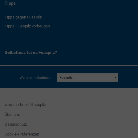
Tipps
Tipps gegen Fusspilz
Tipps: Fusspilz vorbeugen
Selbsttest: Ist es Fusspilz?
Weitere Indikationen:
was-tun-bei.ch/fusspilz
Über uns
Datenschutz
Cookie-Präferenzen