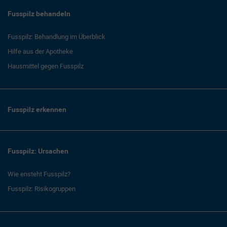
Fusspilz behandeln
Fusspilz: Behandlung im Überblick
Hilfe aus der Apotheke
Hausmittel gegen Fusspilz
Fusspilz erkennen
Fusspilz: Ursachen
Wie ensteht Fusspilz?
Fusspilz: Risikogruppen