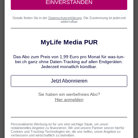
Fusspilz-Erreger werden über abgestorbene Hautpartikel von
Mensch zu Mensch übertragen. Gerade im feucht-warmen
Klima von Umkleiden, Duschen oder auch Schwimmbädern
fühlen sich die Erreger pudelwohl. Deshalb gilt hier:
Barfusslaufen verboten! Besser: Rein in die Badeschlappen.
2 / 4
Füsse immer gut abtrocknen