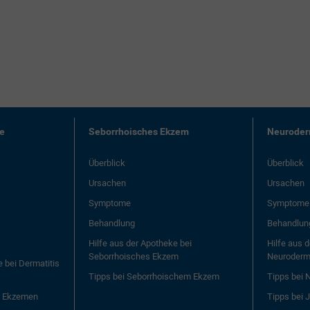
me
Seborrhoisches Ekzem
Neuroder
Überblick
Überblick
Ursachen
Ursachen
Symptome
Symptome
Behandlung
Behandlun
Hilfe aus der Apotheke bei
Hilfe aus 
Seborrhoisches Ekzem
Neurodermi
e bei Dermatitis
Tipps bei Seborrhoischem Ekzem
Tipps bei 
 & Ekzemen
Tipps bei 