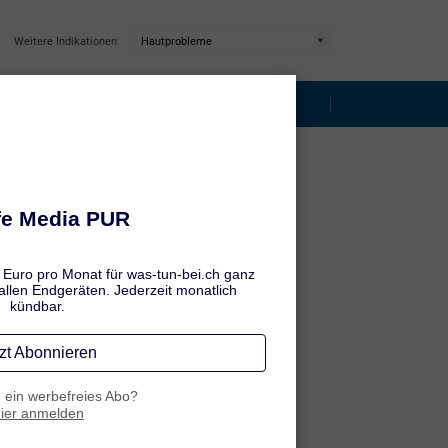
Weitere Indikationen:
rodermitis
Hautallergien