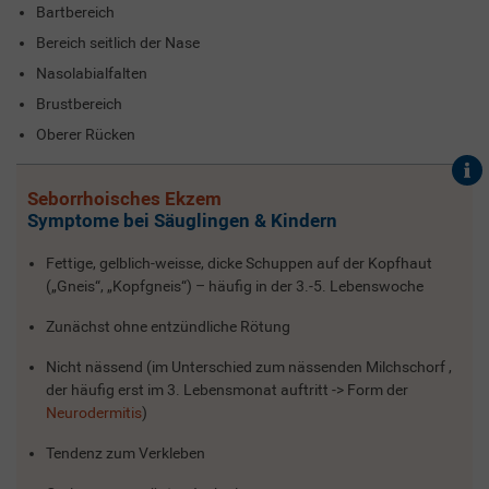
Bartbereich
Bereich seitlich der Nase
Nasolabialfalten
Brustbereich
Oberer Rücken
Seborrhoisches Ekzem
Symptome bei Säuglingen & Kindern
Fettige, gelblich-weisse, dicke Schuppen auf der Kopfhaut
(„Gneis“, „Kopfgneis“) – häufig in der 3.-5. Lebenswoche
Zunächst ohne entzündliche Rötung
Nicht nässend (im Unterschied zum nässenden Milchschorf ,
der häufig erst im 3. Lebensmonat auftritt -> Form der
Neurodermitis
)
Tendenz zum Verkleben