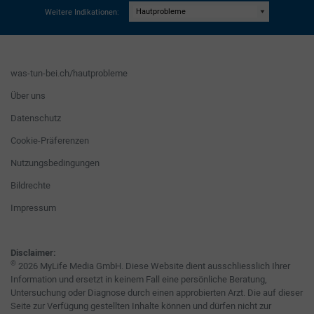
Weitere Indikationen:
was-tun-bei.ch/hautprobleme
Über uns
Datenschutz
Cookie-Präferenzen
Nutzungsbedingungen
Bildrechte
Impressum
Disclaimer:
©
2026 MyLife Media GmbH. Diese Website dient ausschliesslich Ihrer
Information und ersetzt in keinem Fall eine persönliche Beratung,
Untersuchung oder Diagnose durch einen approbierten Arzt. Die auf dieser
Seite zur Verfügung gestellten Inhalte können und dürfen nicht zur