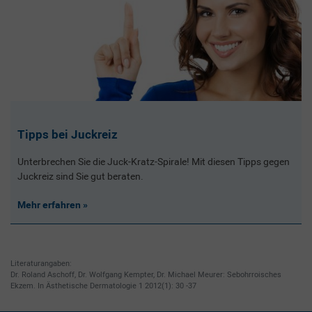
Tipps bei Juckreiz
Unterbrechen Sie die Juck-Kratz-Spirale! Mit diesen Tipps gegen
Juckreiz sind Sie gut beraten.
Mehr erfahren
Literaturangaben:
Dr. Roland Aschoff, Dr. Wolfgang Kempter, Dr. Michael Meurer: Sebohrroisches
Ekzem. In Ästhetische Dermatologie 1 2012(1): 30 -37