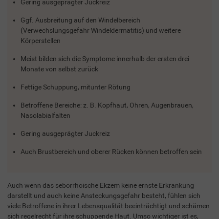
Gering ausgeprägter Juckreiz
Ggf. Ausbreitung auf den Windelbereich
(Verwechslungsgefahr Windeldermatitis) und weitere
Körperstellen
Meist bilden sich die Symptome innerhalb der ersten drei
Monate von selbst zurück
Fettige Schuppung, mitunter Rötung
Betroffene Bereiche: z. B. Kopfhaut, Ohren, Augenbrauen,
Nasolabialfalten
Gering ausgeprägter Juckreiz
Auch Brustbereich und oberer Rücken können betroffen sein
Auch wenn das seborrhoische Ekzem keine ernste Erkrankung
darstellt und auch keine Ansteckungsgefahr besteht, fühlen sich
viele Betroffene in ihrer Lebensqualität beeinträchtigt und schämen
sich regelrecht für ihre schuppende Haut. Umso wichtiger ist es,