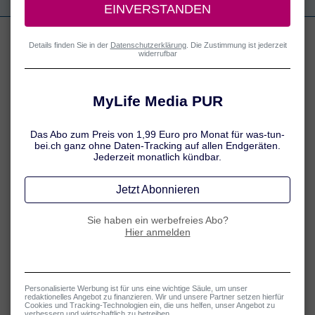
Die besten Tipps gegen Sodbrennen
Lesen Sie hier, welche Tipps sich bei Sodbrennen bewährt haben.
Mehr erfahren