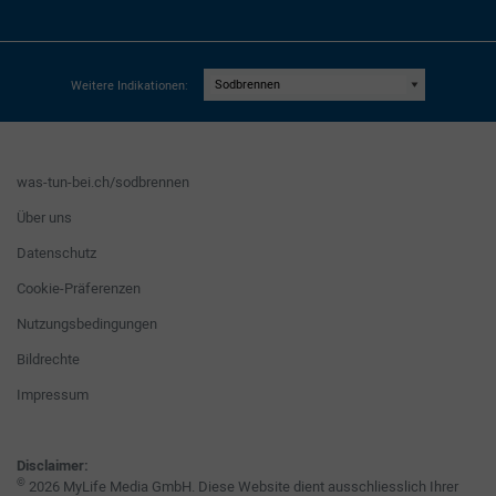
Weitere Indikationen:
was-tun-bei.ch/sodbrennen
Über uns
Datenschutz
Cookie-Präferenzen
Nutzungsbedingungen
Bildrechte
Impressum
Disclaimer:
©
2026 MyLife Media GmbH. Diese Website dient ausschliesslich Ihrer