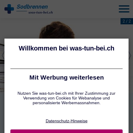
Sodbrennen
behandeln
2 / 2
Sodbrennen durch Stress
Was viele nicht wissen: Auch Stress kann Sodbrennen begünstigen.
Erfahren Sie mehr über die Zusammenhänge.
Mehr erfahren