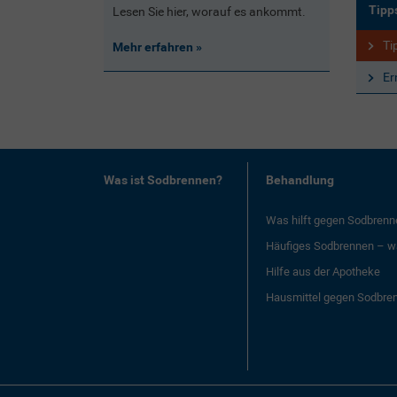
Tipp
Lesen Sie hier, worauf es ankommt.
Ti
Mehr erfahren
Er
Was ist Sodbrennen?
Behandlung
Was hilft gegen Sodbrenn
Häufiges Sodbrennen – wa
Hilfe aus der Apotheke
Hausmittel gegen Sodbre