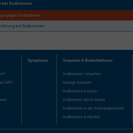
s bei Sodbrennen
pps gegen Sodbrennen
nährung bei Sodbrennen
Symptome
Ursachen & Risikofaktoren
en?
Sodbrennen: Ursachen
s hilft?
Häufige Auslöser
Sodbrennen & Essen
nnen
Sodbrennen durch Stress
Sodbrennen in der Schwangerschaft
Sodbrennen & Alkohol