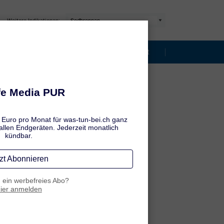
Weitere Indikationen:
ps bei Sodbrennen
Risiko Selbsttest