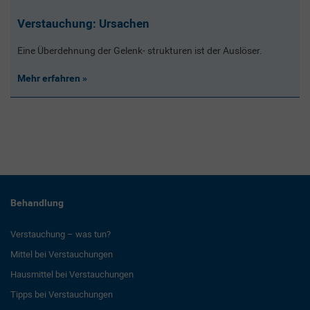
Verstauchung: Ursachen
Eine Überdehnung der Gelenk- strukturen ist der Auslöser.
Mehr erfahren
Behandlung
Verstauchung – was tun?
Mittel bei Verstauchungen
Hausmittel bei Verstauchungen
Tipps bei Verstauchungen