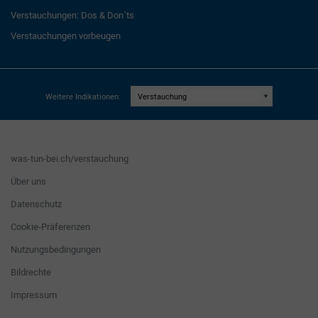
Verstauchungen: Dos & Don´ts
Verstauchungen vorbeugen
Weitere Indikationen:
was-tun-bei.ch/verstauchung
Über uns
Datenschutz
Cookie-Präferenzen
Nutzungsbedingungen
Bildrechte
Impressum