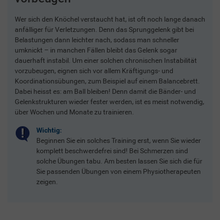
Wer sich den Knöchel verstaucht hat, ist oft noch lange danach
anfälliger für Verletzungen. Denn das Sprunggelenk gibt bei
Belastungen dann leichter nach, sodass man schneller
umknickt – in manchen Fällen bleibt das Gelenk sogar
dauerhaft instabil. Um einer solchen chronischen Instabilität
vorzubeugen, eignen sich vor allem Kräftigungs- und
Koordinationsübungen, zum Beispiel auf einem Balancebrett.
Dabei heisst es: am Ball bleiben! Denn damit die Bänder- und
Gelenkstrukturen wieder fester werden, ist es meist notwendig,
über Wochen und Monate zu trainieren.
Wichtig:
Beginnen Sie ein solches Training erst, wenn Sie wieder
komplett beschwerdefrei sind! Bei Schmerzen sind
solche Übungen tabu. Am besten lassen Sie sich die für
Sie passenden Übungen von einem Physiotherapeuten
zeigen.