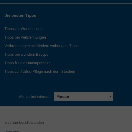
Die besten Tipps
Tipps zur Wundheilung
Tipps bei Verbrennungen
Verbrennungen bei Kindern vorbeugen: Tipps
Tipps bei wundem Babypo
Tipps für die Hausapotheke
Tipps zur Tattoo-Pflege nach dem Stechen
Weitere Indikationen:
was-tun-bei.ch/wunden
Über uns