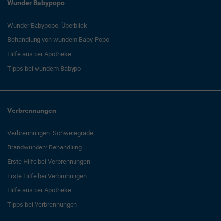
Wunder Babypopo
Wunder Babypopo: Überblick
Behandlung von wundem Baby-Popo
Hilfe aus der Apotheke
Tipps bei wundem Babypo
Verbrennungen
Verbrennungen: Schweregrade
Brandwunden: Behandlung
Erste Hilfe bei Verbrennungen
Erste Hilfe bei Verbrühungen
Hilfe aus der Apotheke
Tipps bei Verbrennungen