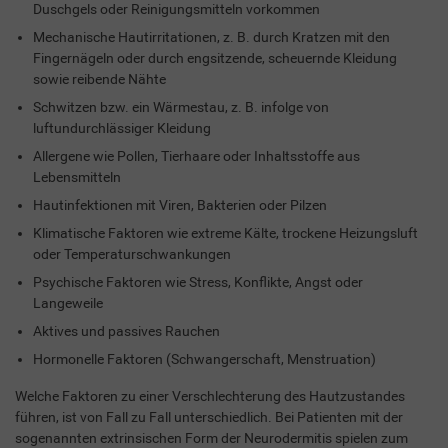
Duschgels oder Reinigungsmitteln vorkommen
Mechanische Hautirritationen, z. B. durch Kratzen mit den
Fingernägeln oder durch engsitzende, scheuernde Kleidung
sowie reibende Nähte
Schwitzen bzw. ein Wärmestau, z. B. infolge von
luftundurchlässiger Kleidung
Allergene wie Pollen, Tierhaare oder Inhaltsstoffe aus
Lebensmitteln
Hautinfektionen mit Viren, Bakterien oder Pilzen
Klimatische Faktoren wie extreme Kälte, trockene Heizungsluft
oder Temperaturschwankungen
Psychische Faktoren wie Stress, Konflikte, Angst oder
Langeweile
Aktives und passives Rauchen
Hormonelle Faktoren (Schwangerschaft, Menstruation)
Welche Faktoren zu einer Verschlechterung des Hautzustandes
führen, ist von Fall zu Fall unterschiedlich. Bei Patienten mit der
sogenannten extrinsischen Form der Neurodermitis spielen zum