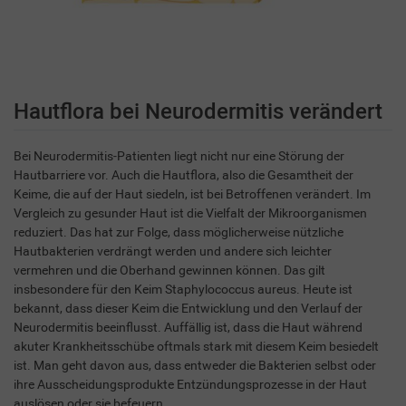
Hautflora bei Neurodermitis verändert
Bei Neurodermitis-Patienten liegt nicht nur eine Störung der
Hautbarriere vor. Auch die Hautflora, also die Gesamtheit der
Keime, die auf der Haut siedeln, ist bei Betroffenen verändert. Im
Vergleich zu gesunder Haut ist die Vielfalt der Mikroorganismen
reduziert. Das hat zur Folge, dass möglicherweise nützliche
Hautbakterien verdrängt werden und andere sich leichter
vermehren und die Oberhand gewinnen können. Das gilt
insbesondere für den Keim Staphylococcus aureus. Heute ist
bekannt, dass dieser Keim die Entwicklung und den Verlauf der
Neurodermitis beeinflusst. Auffällig ist, dass die Haut während
akuter Krankheitsschübe oftmals stark mit diesem Keim besiedelt
ist. Man geht davon aus, dass entweder die Bakterien selbst oder
ihre Ausscheidungsprodukte Entzündungsprozesse in der Haut
auslösen oder sie befeuern.