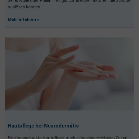
Seife, Wolle oder Pollen – es gibt zahlreiche Faktoren, die Schübe
auslösen können.
Mehr erfahren
Hautpflege bei Neurodermitis
Eine konsequente Hautpflege, auch in beschwerdefreien Zeiten,