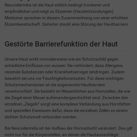
Neurodermitis ist die Haut erblich bedingt trockener und
empfindlicher und neigt zu Ekzemen (Hautentzündungen).
Mediziner sprechen in diesem Zusammenhang von einer erhöhten
Ekzembereitschaft. Dahinter steckt eine Störung der Hautbarriere.
Gestörte Barrierefunktion der Haut
Unsere Haut wirkt normalerweise wie ein Schutzschild gegen
schädliche Einflüsse von aussen: Sie verhindert, dass Allergene,
reizende Substanzen oder Krankheitserreger eindringen. Zudem
bewahrt sie uns vor Feuchtigkeitsverlusten. Für diese wichtigen
Schutzmechanismen ist die sogenannte Hautbarriere
verantwortlich. Sie besteht im Wesentlichen aus Hornzellen, die wie
die Ziegel einer Mauer aufeinandergeschichtet sind. Zwischen den
einzelnen „Ziegeln“ sorgt eine komplexe Verbindung aus Hornfetten
und speziellen Eiweissen dafür, dass die einzelnen Zellen zu einem
dichten Schutzwall verbunden werden.
Bei Neurodermitis ist der Aufbau der Hornschicht verändert. Das gilt
nicht nur für die Körperstellen, an denen die Hautausschläge