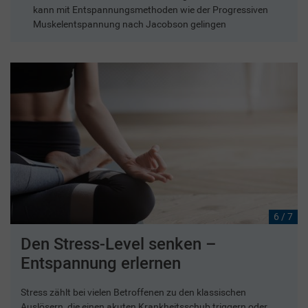
kann mit Entspannungsmethoden wie der Progressiven
Muskelentspannung nach Jacobson gelingen
6 / 7
Den Stress-Level senken –
Entspannung erlernen
Stress zählt bei vielen Betroffenen zu den klassischen
Auslösern, die einen akuten Krankheitsschub triggern oder