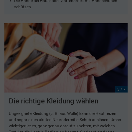
Die Hände bei Haus- oder Gartenarbeit mit Handschuhen
schützen
3 / 7
Die richtige Kleidung wählen
Ungeeignete Kleidung (z. B. aus Wolle) kann die Haut reizen
und sogar einen akuten Neurodermitis-Schub auslösen. Umso
wichtiger ist es, ganz genau darauf zu achten, mit welchen
Textilien die Haut in Berührung kommt. Geeignet sind reine,