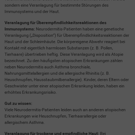
sondern eine Veranlagung für bestimmte Störungen des
Immunsystems und der Haut.
Veranlagung für Überempfindlichkeitsreaktionen des
Immunsystems:
Neurodermitis-Patienten haben eine genetische
Veranlagung („Disposition“) für Überempfindlichkeitsreaktionen der
Haut und der Schleimhäute. Die körpereigene Abwehr reagiert bei
Kontakt mit eigentlich harmlosen Substanzen (z. B. Pollen,
Tierhaare) übertrieben heftig. Diese Veranlagung wird als Atopie
bezeichnet. Zu den häufigsten atopischen Erkrankungen zählen
neben Neurodermitis auch Asthma bronchiale,
Nahrungsmittelallergien und die allergische Rhinitis (z. B.
Heuschnupfen, Hausstaubmilbenallergie). Kinder, deren Eltern oder
Geschwister unter einer atopischen Erkrankung leiden, haben ein
erhöhtes Erkrankungsrisiko.
Gut zu wissen:
Viele Neurodermitis-Patienten leiden auch an anderen atopischen
Erkrankungen wie Heuschnupfen, Tierhaarallergie oder
allergischem Asthma.
Veranlagung für trockene und empfindliche Haut:
Bei