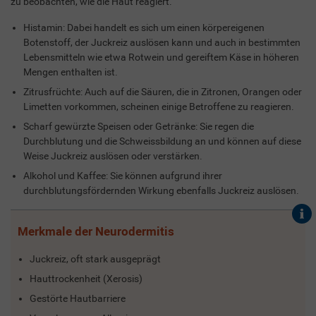
zu beobachten, wie die Haut reagiert.
Histamin: Dabei handelt es sich um einen körpereigenen
Botenstoff, der Juckreiz auslösen kann und auch in bestimmten
Lebensmitteln wie etwa Rotwein und gereiftem Käse in höheren
Mengen enthalten ist.
Zitrusfrüchte: Auch auf die Säuren, die in Zitronen, Orangen oder
Limetten vorkommen, scheinen einige Betroffene zu reagieren.
Scharf gewürzte Speisen oder Getränke: Sie regen die
Durchblutung und die Schweissbildung an und können auf diese
Weise Juckreiz auslösen oder verstärken.
Alkohol und Kaffee: Sie können aufgrund ihrer
durchblutungsfördernden Wirkung ebenfalls Juckreiz auslösen.
Merkmale der Neurodermitis
Juckreiz, oft stark ausgeprägt
Hauttrockenheit (Xerosis)
Gestörte Hautbarriere