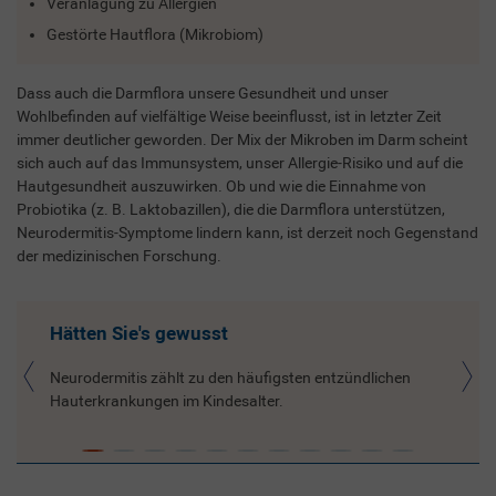
Veranlagung zu Allergien
Gestörte Hautflora (Mikrobiom)
Dass auch die Darmflora unsere Gesundheit und unser
Wohlbefinden auf vielfältige Weise beeinflusst, ist in letzter Zeit
immer deutlicher geworden. Der Mix der Mikroben im Darm scheint
sich auch auf das Immunsystem, unser Allergie-Risiko und auf die
Hautgesundheit auszuwirken. Ob und wie die Einnahme von
Probiotika (z. B. Laktobazillen), die die Darmflora unterstützen,
Neurodermitis-Symptome lindern kann, ist derzeit noch Gegenstand
der medizinischen Forschung.
Hätten Sie's gewusst
Neurodermitis zählt zu den häufigsten entzündlichen
Hauterkrankungen im Kindesalter.