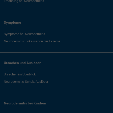
Ernährung bei Neurodermitis
Symptome
Symptome bei Neurodermitis
Neurodermitis: Lokalisation der Ekzeme
Ursachen und Auslöser
Ursachen im Überblick
Neurodermitis-Schub: Auslöser
Neurodermitis bei Kindern