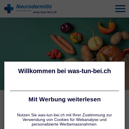
Neurodermitis
behandeln
ALLERGIEN & CO.
Ernährung bei Neurodermitis
Kann die Ernährung den Hautzustand verschlechtern? Sind
bestimmte Lebensmittel besonders kritisch? Und gibt es eine