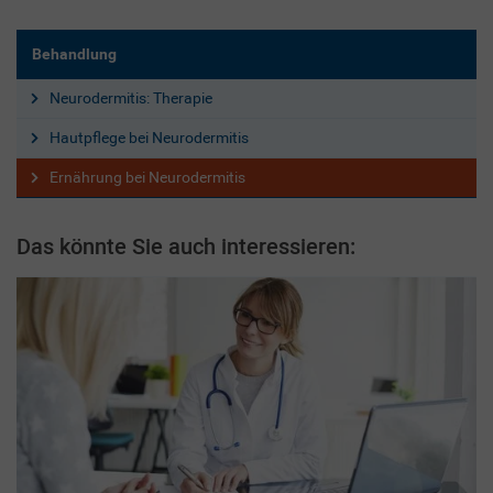
Behandlung
Neurodermitis: Therapie
Hautpflege bei Neurodermitis
Ernährung bei Neurodermitis
Das könnte Sie auch interessieren: