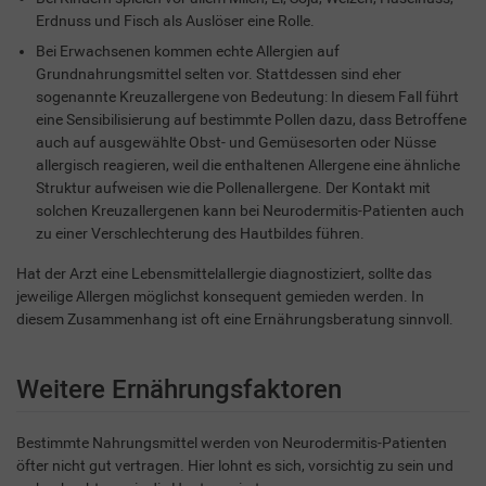
Erdnuss und Fisch als Auslöser eine Rolle.
Bei Erwachsenen kommen echte Allergien auf
Grundnahrungsmittel selten vor. Stattdessen sind eher
sogenannte Kreuzallergene von Bedeutung: In diesem Fall führt
eine Sensibilisierung auf bestimmte Pollen dazu, dass Betroffene
auch auf ausgewählte Obst- und Gemüsesorten oder Nüsse
allergisch reagieren, weil die enthaltenen Allergene eine ähnliche
Struktur aufweisen wie die Pollenallergene. Der Kontakt mit
solchen Kreuzallergenen kann bei Neurodermitis-Patienten auch
zu einer Verschlechterung des Hautbildes führen.
Hat der Arzt eine Lebensmittelallergie diagnostiziert, sollte das
jeweilige Allergen möglichst konsequent gemieden werden. In
diesem Zusammenhang ist oft eine Ernährungsberatung sinnvoll.
Weitere Ernährungsfaktoren
Bestimmte Nahrungsmittel werden von Neurodermitis-Patienten
öfter nicht gut vertragen. Hier lohnt es sich, vorsichtig zu sein und