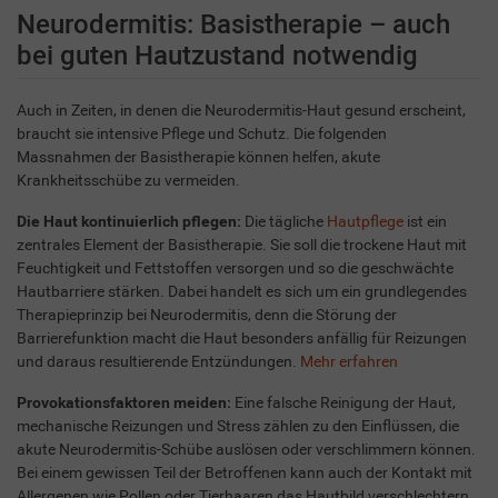
Neurodermitis: Basistherapie – auch
bei guten Hautzustand notwendig
Auch in Zeiten, in denen die Neurodermitis-Haut gesund erscheint,
braucht sie intensive Pflege und Schutz. Die folgenden
Massnahmen der Basistherapie können helfen, akute
Krankheitsschübe zu vermeiden.
Die Haut kontinuierlich pflegen:
Die tägliche
Hautpflege
ist ein
zentrales Element der Basistherapie. Sie soll die trockene Haut mit
Feuchtigkeit und Fettstoffen versorgen und so die geschwächte
Hautbarriere stärken. Dabei handelt es sich um ein grundlegendes
Therapieprinzip bei Neurodermitis, denn die Störung der
Barrierefunktion macht die Haut besonders anfällig für Reizungen
und daraus resultierende Entzündungen.
Mehr erfahren
Provokationsfaktoren meiden:
Eine falsche Reinigung der Haut,
mechanische Reizungen und Stress zählen zu den Einflüssen, die
akute Neurodermitis-Schübe auslösen oder verschlimmern können.
Bei einem gewissen Teil der Betroffenen kann auch der Kontakt mit
Allergenen wie Pollen oder Tierhaaren das Hautbild verschlechtern.