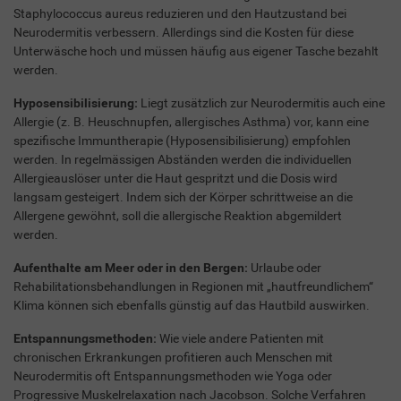
Staphylococcus aureus reduzieren und den Hautzustand bei
Neurodermitis verbessern. Allerdings sind die Kosten für diese
Unterwäsche hoch und müssen häufig aus eigener Tasche bezahlt
werden.
Hyposensibilisierung:
Liegt zusätzlich zur Neurodermitis auch eine
Allergie (z. B. Heuschnupfen, allergisches Asthma) vor, kann eine
spezifische Immuntherapie (Hyposensibilisierung) empfohlen
werden. In regelmässigen Abständen werden die individuellen
Allergieauslöser unter die Haut gespritzt und die Dosis wird
langsam gesteigert. Indem sich der Körper schrittweise an die
Allergene gewöhnt, soll die allergische Reaktion abgemildert
werden.
Aufenthalte am Meer oder in den Bergen:
Urlaube oder
Rehabilitationsbehandlungen in Regionen mit „hautfreundlichem“
Klima können sich ebenfalls günstig auf das Hautbild auswirken.
Entspannungsmethoden:
Wie viele andere Patienten mit
chronischen Erkrankungen profitieren auch Menschen mit
Neurodermitis oft Entspannungsmethoden wie Yoga oder
Progressive Muskelrelaxation nach Jacobson. Solche Verfahren