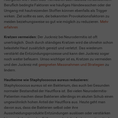
Beruflich bedingte Faktoren wie häufiges Händewaschen oder der
Umgang mit hautreizenden Stoffen können ebenfalls als Trigger
wirken. Ziel sollte es sein, die bekannten Provokationsfaktoren zu
meiden beziehungsweise so gut wie möglich zu reduzieren.
Mehr
erfahren
Kratzen vermeiden:
Der Juckreiz bei Neurodermitis ist oft
unerträglich. Doch durch ständiges Kratzen wird die ohnehin schon
belastete Haut zusätzlich gereizt und verletzt. Das wiederum
verstärkt die Entzündungsprozesse und kann den Juckreiz sogar
noch weiter befeuern. Umso wichtiger ist es, Kratzen zu vermeiden
und den Juckreiz mit
geeigneten Massnahmen und Strategien
zu
lindern.
Hautkeime wie Staphylococcus aureus reduzieren:
Staphylococcus aureus ist ein Bakterium, das auch bei Gesunden
normaler Bestandteil der Hautflora ist. Bei vielen Neurodermitis-
Patienten machen diese Bakterien allerdings im akuten Schub einen
ungewöhnlich hohen Anteil der Hautflora aus. Heute geht man
davon aus, dass die Bakterien selbst oder ihre
Ausscheidungsprodukte Entzündungen auslösen oder verstärken