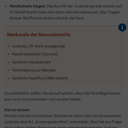
Handschuhe tragen:
Häufig tritt der Juckreiz gerade nachts auf.
Im Schlaf kratzt man sich dann schnell unbewusst. Das Tragen
dünner Stoffhandschuhe schützt die Haut.
Merkmale der Neurodermitis
Juckreiz, oft stark ausgeprägt
Hauttrockenheit (Xerosis)
Gestörte Hautbarriere
Veranlagung zu Allergien
Gestörte Hautflora (Mikrobiom)
Grundsätzlich sollten Sie darauf achten, dass Sie Ihre Nägel immer
kurz und rund schneiden und sauber halten.
Gut zu wissen:
Ähnlich wie bei chronischen Schmerzen kann sich bei chronischem
Juckreiz eine Art „Körpergedächtnis“ entwickeln. Das hat zur Folge,
dass schon leichte Reizungen einen extrem belastenden Juckreiz