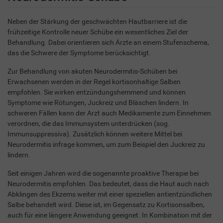
Neben der Stärkung der geschwächten Hautbarriere ist die
frühzeitige Kontrolle neuer Schübe ein wesentliches Ziel der
Behandlung. Dabei orientieren sich Ärzte an einem Stufenschema,
das die Schwere der Symptome berücksichtigt.
Zur Behandlung von akuten Neurodermitis-Schüben bei
Erwachsenen werden in der Regel kortisonhaltige Salben
empfohlen. Sie wirken entzündungshemmend und können
Symptome wie Rötungen, Juckreiz und Bläschen lindern. In
schweren Fällen kann der Arzt auch Medikamente zum Einnehmen
verordnen, die das Immunsystem unterdrücken (sog.
Immunsuppressiva). Zusätzlich können weitere Mittel bei
Neurodermitis infrage kommen, um zum Beispiel den Juckreiz zu
lindern.
Seit einigen Jahren wird die sogenannte proaktive Therapie bei
Neurodermitis empfohlen. Das bedeutet, dass die Haut auch nach
Abklingen des Ekzems weiter mit einer speziellen antientzündlichen
Salbe behandelt wird. Diese ist, im Gegensatz zu Kortisonsalben,
auch für eine längere Anwendung geeignet. In Kombination mit der