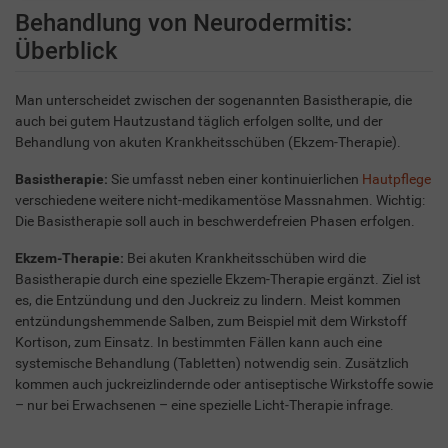
Behandlung von Neurodermitis:
Überblick
Man unterscheidet zwischen der sogenannten Basistherapie, die
auch bei gutem Hautzustand täglich erfolgen sollte, und der
Behandlung von akuten Krankheitsschüben (Ekzem-Therapie).
Basistherapie:
Sie umfasst neben einer kontinuierlichen
Hautpflege
verschiedene weitere nicht-medikamentöse Massnahmen. Wichtig:
Die Basistherapie soll auch in beschwerdefreien Phasen erfolgen.
Ekzem-Therapie:
Bei akuten Krankheitsschüben wird die
Basistherapie durch eine spezielle Ekzem-Therapie ergänzt. Ziel ist
es, die Entzündung und den Juckreiz zu lindern. Meist kommen
entzündungshemmende Salben, zum Beispiel mit dem Wirkstoff
Kortison, zum Einsatz. In bestimmten Fällen kann auch eine
systemische Behandlung (Tabletten) notwendig sein. Zusätzlich
kommen auch juckreizlindernde oder antiseptische Wirkstoffe sowie
– nur bei Erwachsenen – eine spezielle Licht-Therapie infrage.