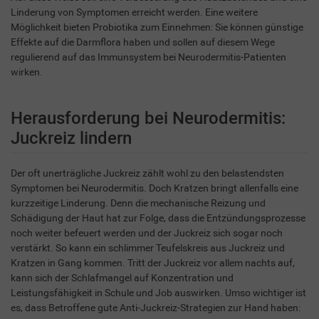
Linderung von Symptomen erreicht werden. Eine weitere
Möglichkeit bieten Probiotika zum Einnehmen: Sie können günstige
Effekte auf die Darmflora haben und sollen auf diesem Wege
regulierend auf das Immunsystem bei Neurodermitis-Patienten
wirken.
Herausforderung bei Neurodermitis:
Juckreiz lindern
Der oft unerträgliche Juckreiz zählt wohl zu den belastendsten
Symptomen bei Neurodermitis. Doch Kratzen bringt allenfalls eine
kurzzeitige Linderung. Denn die mechanische Reizung und
Schädigung der Haut hat zur Folge, dass die Entzündungsprozesse
noch weiter befeuert werden und der Juckreiz sich sogar noch
verstärkt. So kann ein schlimmer Teufelskreis aus Juckreiz und
Kratzen in Gang kommen. Tritt der Juckreiz vor allem nachts auf,
kann sich der Schlafmangel auf Konzentration und
Leistungsfähigkeit in Schule und Job auswirken. Umso wichtiger ist
es, dass Betroffene gute Anti-Juckreiz-Strategien zur Hand haben: