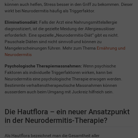
können auch helfen, Stress besser in den Griff zu bekommen. Dieser
wirkt bei Neurodermitis häufig als Triggerfaktor.
Eliminationsdiät:
Falls der Arzt eine Nahrungsmittelallergie
diagnostiziert, ist die gezielte Meidung der Allergieauslöser
erforderlich. Eine spezielle „Neurodermitis-Diät“ gibt es nicht.
Pauschale Diäten sind nicht sinnvoll und können zu
Mangelerscheinungen führen. Mehr zum Thema
Ernährung und
Neurodermitis
Psychologische Therapiemassnahmen:
Wenn psychische
Faktoren als individuelle Triggerfaktoren wirken, kann bei
Neurodermitis eine psychologische Therapie erwogen werden.
Bestimmte verhaltenstherapeutische Massnahmen können
ausserdem auch beim Umgang mit Juckreiz hilfreich sein.
Die Hautflora – ein neuer Ansatzpunkt
in der Neurodermitis-Therapie?
Als Hautflora bezeichnet man die Gesamtheit aller