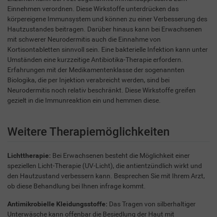
Einnehmen verordnen. Diese Wirkstoffe unterdrücken das
körpereigene Immunsystem und können zu einer Verbesserung des
Hautzustandes beitragen. Darüber hinaus kann bei Erwachsenen
mit schwerer Neurodermitis auch die Einnahme von
Kortisontabletten sinnvoll sein. Eine bakterielle Infektion kann unter
Umständen eine kurzzeitige Antibiotika-Therapie erfordern.
Erfahrungen mit der Medikamentenklasse der sogenannten
Biologika, die per Injektion verabreicht werden, sind bei
Neurodermitis noch relativ beschränkt. Diese Wirkstoffe greifen
gezielt in die Immunreaktion ein und hemmen diese.
Weitere Therapiemöglichkeiten
Lichttherapie:
Bei Erwachsenen besteht die Möglichkeit einer
speziellen Licht-Therapie (UV-Licht), die antientzündlich wirkt und
den Hautzustand verbessern kann. Besprechen Sie mit Ihrem Arzt,
ob diese Behandlung bei Ihnen infrage kommt.
Antimikrobielle Kleidungsstoffe:
Das Tragen von silberhaltiger
Unterwäsche kann offenbar die Besiedlung der Haut mit