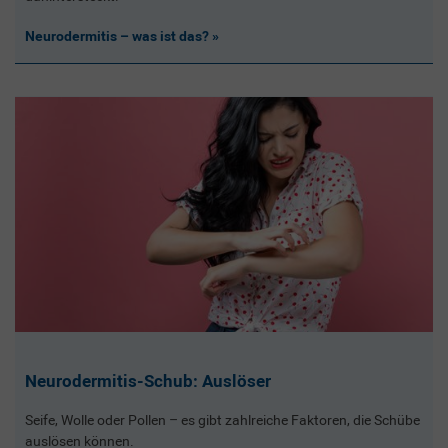
Neurodermitis – was ist das?
Neurodermitis-Schub: Auslöser
Seife, Wolle oder Pollen – es gibt zahlreiche Faktoren, die Schübe
auslösen können.