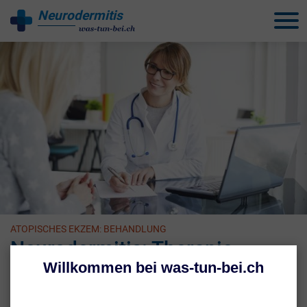
Neurodermitis
behandeln
ATOPISCHES EKZEM: BEHANDLUNG
Neurodermitis: Therapie
Die Basistherapie bei Neurodermitis zielt darauf ab, die gestörte
Barrierefunktion der Haut zu stärken. Sie sollte auch in