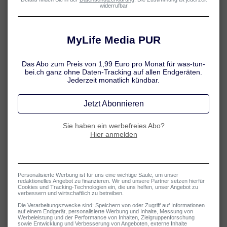
Frage 1 von 5:
Sind die Ohrgeräusche wie Brummen,
Summen, Klingeln oder Rauschen plötzlich
aufgetreten?
Ja
Nein
Wichtiger Hinweis:
Dieser Online-Test ersetzt keinen Arztbesuch. Für eine
genaue Diagnose suchen Sie bitte Ihren Arzt auf.
Autoren, medizinische
Fachinformationen und Quellen