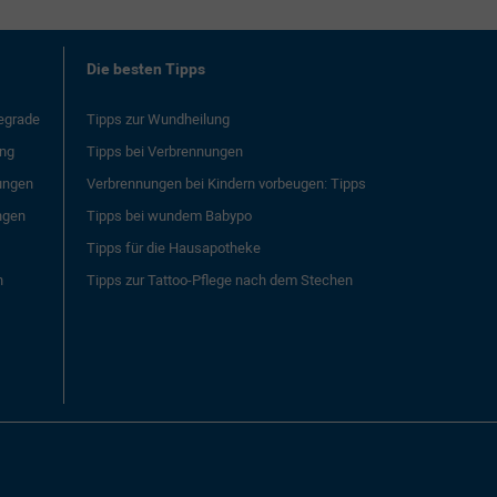
Die besten Tipps
egrade
Tipps zur Wundheilung
ng
Tipps bei Verbrennungen
nungen
Verbrennungen bei Kindern vorbeugen: Tipps
ngen
Tipps bei wundem Babypo
Tipps für die Hausapotheke
n
Tipps zur Tattoo-Pflege nach dem Stechen