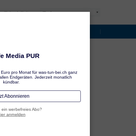
Weitere Indikationen:
ngen
Die besten Tipps