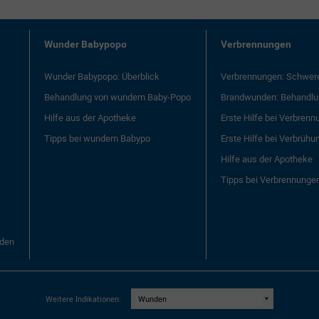
Wunder Babypopo
Verbrennungen
Wunder Babypopo: Überblick
Verbrennungen: Schwer
Behandlung von wundem Baby-Popo
Brandwunden: Behandlu
Hilfe aus der Apotheke
Erste Hilfe bei Verbren
Tipps bei wundem Babypo
Erste Hilfe bei Verbrühu
Hilfe aus der Apotheke
Tipps bei Verbrennunge
den
Weitere Indikationen: