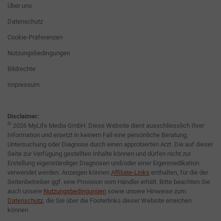
Über uns
Datenschutz
Cookie-Präferenzen
Nutzungsbedingungen
Bildrechte
Impressum
Disclaimer:
©
2026 MyLife Media GmbH. Diese Website dient ausschliesslich Ihrer
Information und ersetzt in keinem Fall eine persönliche Beratung,
Untersuchung oder Diagnose durch einen approbierten Arzt. Die auf dieser
Seite zur Verfügung gestellten Inhalte können und dürfen nicht zur
Erstellung eigenständiger Diagnosen und/oder einer Eigenmedikation
verwendet werden. Anzeigen können
Affiliate-Links
enthalten, für die der
Seitenbetreiber ggf. eine Provision vom Händler erhält. Bitte beachten Sie
auch unsere
Nutzungsbedingungen
sowie unsere Hinweise zum
Datenschutz
, die Sie über die Footerlinks dieser Website erreichen
können.