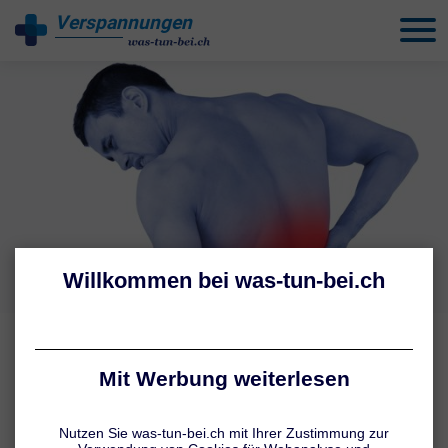
Verspannungen
behandeln
SYMPTOME BEI RÜCKENVERSPANNUNGEN
Verspannter Rücken:
Symptome