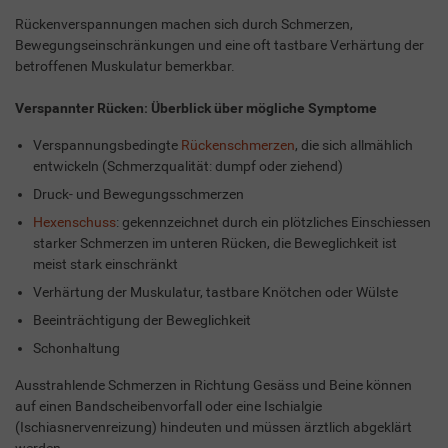
Rückenverspannungen machen sich durch Schmerzen,
Bewegungseinschränkungen und eine oft tastbare Verhärtung der
betroffenen Muskulatur bemerkbar.
Verspannter Rücken: Überblick über mögliche Symptome
Verspannungsbedingte
Rückenschmerzen
, die sich allmählich
entwickeln (Schmerzqualität: dumpf oder ziehend)
Druck- und Bewegungsschmerzen
Hexenschuss
: gekennzeichnet durch ein plötzliches Einschiessen
starker Schmerzen im unteren Rücken, die Beweglichkeit ist
meist stark einschränkt
Verhärtung der Muskulatur, tastbare Knötchen oder Wülste
Beeinträchtigung der Beweglichkeit
Schonhaltung
Ausstrahlende Schmerzen in Richtung Gesäss und Beine können
auf einen Bandscheibenvorfall oder eine Ischialgie
(Ischiasnervenreizung) hindeuten und müssen ärztlich abgeklärt
werden.