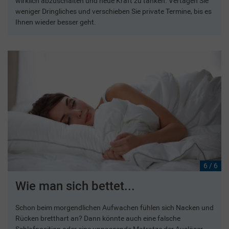
wirklich abzuschalten und neue Kraft zu tanken. Vertagen Sie
weniger Dringliches und verschieben Sie private Termine, bis es
Ihnen wieder besser geht.
6 / 6
Wie man sich bettet...
Schon beim morgendlichen Aufwachen fühlen sich Nacken und
Rücken bretthart an? Dann könnte auch eine falsche
Schlafposition oder eine unpassende Matratze der Auslöser