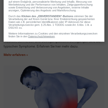
Verspannte Schultern
Verspannungen im Schulterbereich sind keine Seltenheit. Verhärtete
Muskeln, Schmerzen und Bewegungsbeeinträchtigungen sind die
typischen Symptome. Erfahren Sie hier mehr dazu.
Mehr erfahren