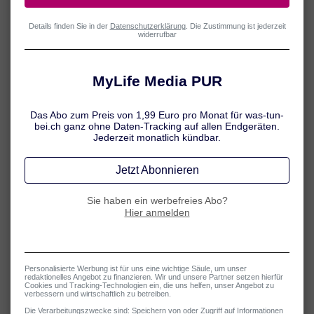
Verspannter Nacken und steifer Hals
Der gestresste „Büro-Nacken“ reagiert besonders häufig mit
Verspannungen – das ist nicht nur schmerzhaft, sondern kann zur
echten Belastung im Alltag werden. Lesen Sie hier mehr über die
Symptome, die mit Verspannungen im Nackenbereich einhergehen.
Mehr erfahren