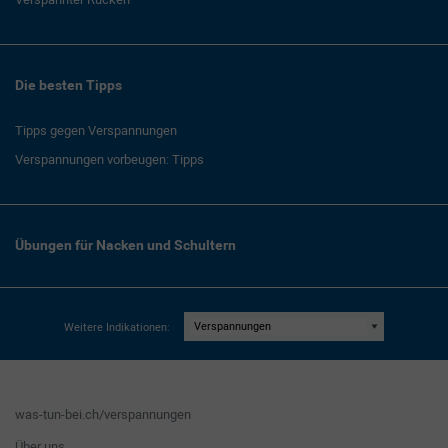
Die besten Tipps
Tipps gegen Verspannungen
Verspannungen vorbeugen: Tipps
Übungen für Nacken und Schultern
Weitere Indikationen:
was-tun-bei.ch/verspannungen
Über uns