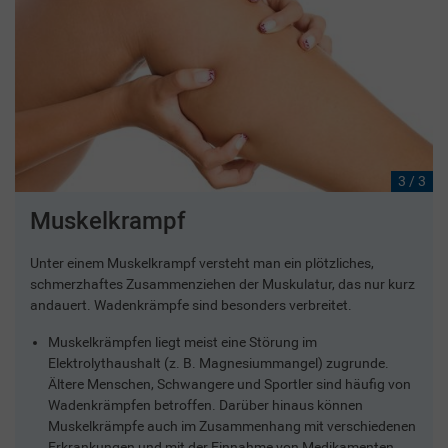
3 / 3
Muskelkrampf
Unter einem Muskelkrampf versteht man ein plötzliches,
schmerzhaftes Zusammenziehen der Muskulatur, das nur kurz
andauert. Wadenkrämpfe sind besonders verbreitet.
Muskelkrämpfen liegt meist eine Störung im
Elektrolythaushalt (z. B. Magnesiummangel) zugrunde.
Ältere Menschen, Schwangere und Sportler sind häufig von
Wadenkrämpfen betroffen. Darüber hinaus können
Muskelkrämpfe auch im Zusammenhang mit verschiedenen
Erkrankungen und mit der Einnahme von Medikamenten