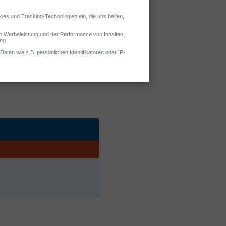
fend einsetzbare