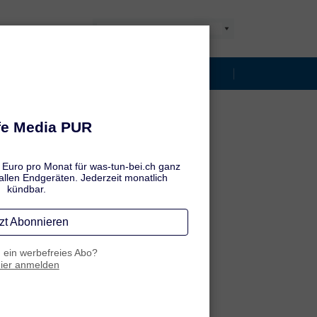
Weitere Indikationen:
Neurodermitis bei Kindern
Tipps