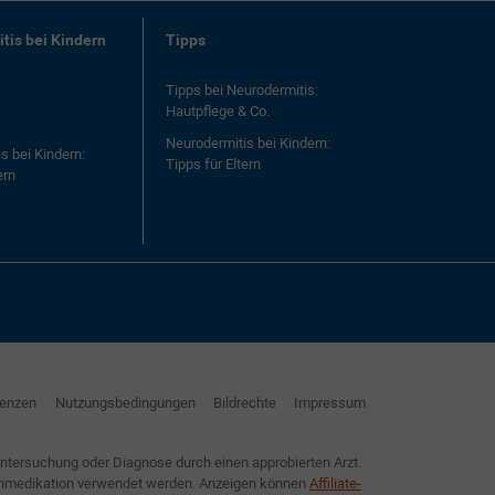
tis bei Kindern
Tipps
Tipps bei Neurodermitis:
Hautpflege & Co.
Neurodermitis bei Kindern:
s bei Kindern:
Tipps für Eltern
ern
renzen
Nutzungsbedingungen
Bildrechte
Impressum
Untersuchung oder Diagnose durch einen approbierten Arzt.
Eigenmedikation verwendet werden. Anzeigen können
Affiliate-