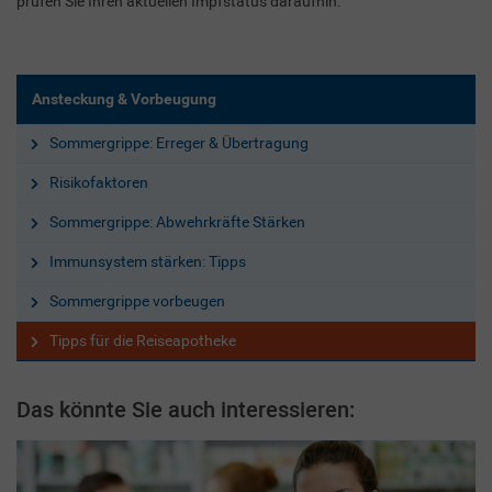
prüfen Sie Ihren aktuellen Impfstatus daraufhin.
Ansteckung & Vorbeugung
Sommergrippe: Erreger & Übertragung
Risikofaktoren
Sommergrippe: Abwehrkräfte Stärken
Immunsystem stärken: Tipps
Sommergrippe vorbeugen
Tipps für die Reiseapotheke
Das könnte Sie auch interessieren: