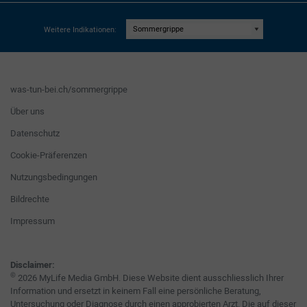
Weitere Indikationen:
was-tun-bei.ch/sommergrippe
Über uns
Datenschutz
Cookie-Präferenzen
Nutzungsbedingungen
Bildrechte
Impressum
Disclaimer:
©
2026 MyLife Media GmbH. Diese Website dient ausschliesslich Ihrer
Information und ersetzt in keinem Fall eine persönliche Beratung,
Untersuchung oder Diagnose durch einen approbierten Arzt. Die auf dieser