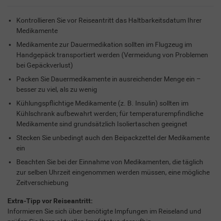
Kontrollieren Sie vor Reiseantritt das Haltbarkeitsdatum Ihrer
Medikamente
Medikamente zur Dauermedikation sollten im Flugzeug im
Handgepäck transportiert werden (Vermeidung von Problemen
bei Gepäckverlust)
Packen Sie Dauermedikamente in ausreichender Menge ein –
besser zu viel, als zu wenig
Kühlungspflichtige Medikamente (z. B. Insulin) sollten im
Kühlschrank aufbewahrt werden; für temperaturempfindliche
Medikamente sind grundsätzlich Isoliertaschen geeignet
Stecken Sie unbedingt auch den Beipackzettel der Medikamente
ein
Beachten Sie bei der Einnahme von Medikamenten, die täglich
zur selben Uhrzeit eingenommen werden müssen, eine mögliche
Zeitverschiebung
Extra-Tipp vor Reiseantritt:
Informieren Sie sich über benötigte Impfungen im Reiseland und