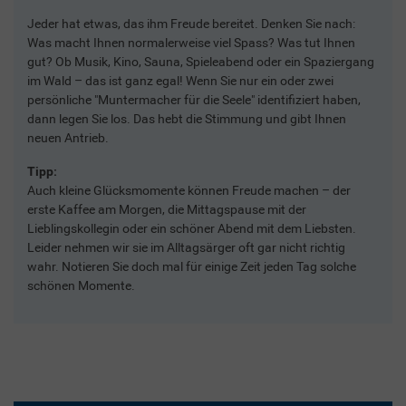
Jeder hat etwas, das ihm Freude bereitet. Denken Sie nach:
Was macht Ihnen normalerweise viel Spass? Was tut Ihnen
gut? Ob Musik, Kino, Sauna, Spieleabend oder ein Spaziergang
im Wald – das ist ganz egal! Wenn Sie nur ein oder zwei
persönliche "Muntermacher für die Seele" identifiziert haben,
dann legen Sie los. Das hebt die Stimmung und gibt Ihnen
neuen Antrieb.
Tipp:
Auch kleine Glücksmomente können Freude machen – der
erste Kaffee am Morgen, die Mittagspause mit der
Lieblingskollegin oder ein schöner Abend mit dem Liebsten.
Leider nehmen wir sie im Alltagsärger oft gar nicht richtig
wahr. Notieren Sie doch mal für einige Zeit jeden Tag solche
schönen Momente.