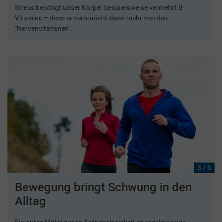
Stress benötigt unser Körper beispielsweise vermehrt B-
Vitamine – denn er verbraucht dann mehr von den
"Nervenvitaminen".
3 / 6
Bewegung bringt Schwung in den
Alltag
Ein gutes Mittel gegen Antriebslosigkeit ist regelmässige