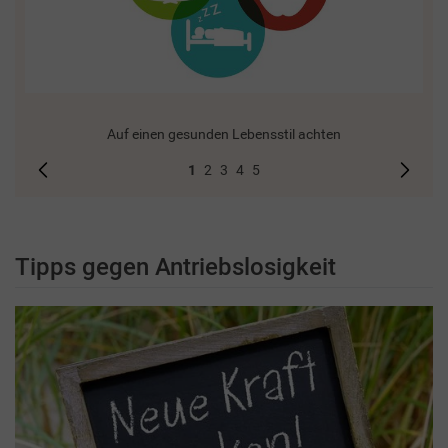
Auf einen gesunden Lebensstil achten
1
2
3
4
5
Tipps gegen Antriebslosigkeit