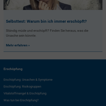
Selbsttest: Warum bin ich immer erschöpft?
Ständig müde und erschöpft? Finden Sie heraus, was die
Ursache sein könnte.
Mehr erfahren
Erschöpfung
Erschöpfung: Ursachen & Symptome
Erschöpfung: Risikogruppen
Vitalstoffmangel & Erschöpfung
Was tun bei Erschöpfung?