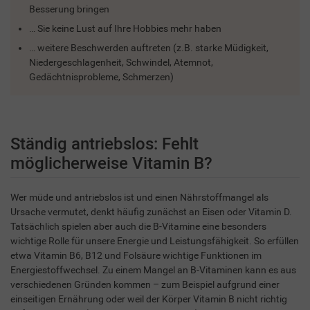
Besserung bringen
… Sie keine Lust auf Ihre Hobbies mehr haben
… weitere Beschwerden auftreten (z.B. starke Müdigkeit,
Niedergeschlagenheit, Schwindel, Atemnot,
Gedächtnisprobleme, Schmerzen)
Ständig antriebslos: Fehlt
möglicherweise Vitamin B?
Wer müde und antriebslos ist und einen Nährstoffmangel als
Ursache vermutet, denkt häufig zunächst an Eisen oder Vitamin D.
Tatsächlich spielen aber auch die B-Vitamine eine besonders
wichtige Rolle für unsere Energie und Leistungsfähigkeit. So erfüllen
etwa Vitamin B6, B12 und Folsäure wichtige Funktionen im
Energiestoffwechsel. Zu einem Mangel an B-Vitaminen kann es aus
verschiedenen Gründen kommen – zum Beispiel aufgrund einer
einseitigen Ernährung oder weil der Körper Vitamin B nicht richtig