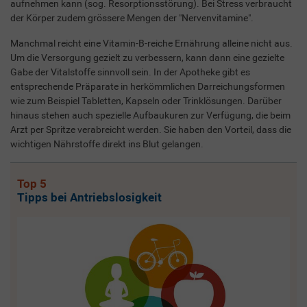
aufnehmen kann (sog. Resorptionsstörung). Bei Stress verbraucht
der Körper zudem grössere Mengen der "Nervenvitamine".
Manchmal reicht eine Vitamin-B-reiche Ernährung alleine nicht aus.
Um die Versorgung gezielt zu verbessern, kann dann eine gezielte
Gabe der Vitalstoffe sinnvoll sein. In der Apotheke gibt es
entsprechende Präparate in herkömmlichen Darreichungsformen
wie zum Beispiel Tabletten, Kapseln oder Trinklösungen. Darüber
hinaus stehen auch spezielle Aufbaukuren zur Verfügung, die beim
Arzt per Spritze verabreicht werden. Sie haben den Vorteil, dass die
wichtigen Nährstoffe direkt ins Blut gelangen.
Top 5
Tipps bei Antriebslosigkeit