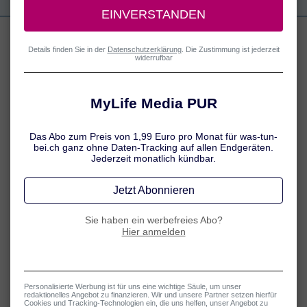
Tipps gegen Antriebslosigkeit
Gewohnheiten hinterfragen und neue Ziele setzen – so finden Sie
Ihre Motivation wieder.
Mehr erfahren