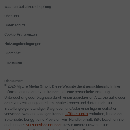
was-tun-bei.ch/erschöpfung
Über uns
Datenschutz
Cookie-Präferenzen
Nutzungsbedingungen
Bildrechte
Impressum
Disclaimer:
©
2026 MyLife Media GmbH. Diese Website dient ausschliesslich Ihrer
Information und ersetzt in keinem Fall eine persönliche Beratung,
Untersuchung oder Diagnose durch einen approbierten Arzt. Die auf dieser
Seite zur Verfügung gestellten Inhalte können und dürfen nicht zur
Erstellung eigenständiger Diagnosen und/oder einer Eigenmedikation
verwendet werden. Anzeigen können
Affiliate-Links
enthalten, für die der
Seitenbetreiber ggf. eine Provision vom Händler erhält. Bitte beachten Sie
auch unsere
Nutzungsbedingungen
sowie unsere Hinweise zum