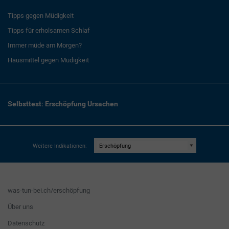
Tipps gegen Müdigkeit
Tipps für erholsamen Schlaf
Immer müde am Morgen?
Hausmittel gegen Müdigkeit
Selbsttest: Erschöpfung Ursachen
Weitere Indikationen:
was-tun-bei.ch/erschöpfung
Über uns
Datenschutz