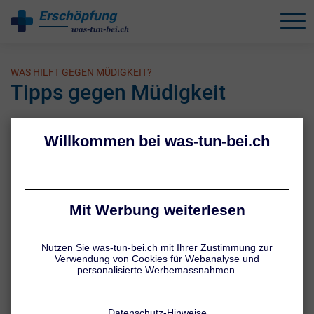
Erschöpfung
behandeln
WAS HILFT GEGEN MÜDIGKEIT?
Tipps gegen Müdigkeit
1 / 5
Guter Schlaf