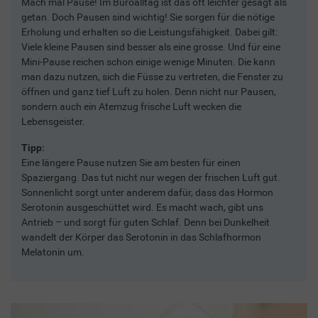
Mach mal Pause! Im Büroalltag ist das oft leichter gesagt als
getan. Doch Pausen sind wichtig! Sie sorgen für die nötige
Erholung und erhalten so die Leistungsfähigkeit. Dabei gilt:
Viele kleine Pausen sind besser als eine grosse. Und für eine
Mini-Pause reichen schon einige wenige Minuten. Die kann
man dazu nutzen, sich die Füsse zu vertreten, die Fenster zu
öffnen und ganz tief Luft zu holen. Denn nicht nur Pausen,
sondern auch ein Atemzug frische Luft wecken die
Lebensgeister.
Tipp:
Eine längere Pause nutzen Sie am besten für einen
Spaziergang. Das tut nicht nur wegen der frischen Luft gut.
Sonnenlicht sorgt unter anderem dafür, dass das Hormon
Serotonin ausgeschüttet wird. Es macht wach, gibt uns
Antrieb – und sorgt für guten Schlaf. Denn bei Dunkelheit
wandelt der Körper das Serotonin in das Schlafhormon
Melatonin um.