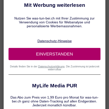
Veränderungen gefragt, die den Lebensstil und bestimmte
Gewohnheiten betreffen. Damit kann oft schon eine Verbesserung
erzielt werden. Manchmal muss man allerdings auch „tiefer gehen“,
um Antriebslosigkeit bekämpfen zu können.
Antriebslos – was tun?
Wer Antriebslosigkeit überwinden will, muss sich zunächst mit den
möglichen
Auslösern
auseinandersetzen. Oft wird die lähmende
Kraftlosigkeit durch einen ungünstigen Lebensstil ausgelöst: Denn
wenn die Grundbedürfnisse von Körper und Seele wie zum Beispiel
Schlaf, Erholung und ausgewogene Ernährung über längere Zeit
missachtet werden, fehlen irgendwann die Kraft und Energie, um
den Alltag mit Lust und Freude zu meistern. Darüber hinaus sollten
auch soziale und seelische Faktoren (z. B. Konflikte, fehlender Sinn)
nicht ausser Acht gelassen werden – denn auch in diesen Bereichen
können negative Einflüsse auf Dauer antriebslos machen.
Viele Betroffene werden zu spät aktiv. Dabei gibt es einfache und
gleichzeitig effektive Möglichkeiten, die Antriebslosigkeit hinter sich