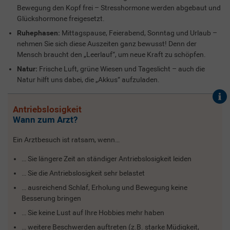
Bewegung den Kopf frei – Stresshormone werden abgebaut und
Glückshormone freigesetzt.
Ruhephasen:
Mittagspause, Feierabend, Sonntag und Urlaub –
nehmen Sie sich diese Auszeiten ganz bewusst! Denn der
Mensch braucht den „Leerlauf“, um neue Kraft zu schöpfen.
Natur:
Frische Luft, grüne Wiesen und Tageslicht – auch die
Natur hilft uns dabei, die „Akkus“ aufzuladen.
Antriebslosigkeit
Wann zum Arzt?
Ein Arztbesuch ist ratsam, wenn…
… Sie längere Zeit an ständiger Antriebslosigkeit leiden
… Sie die Antriebslosigkeit sehr belastet
… ausreichend Schlaf, Erholung und Bewegung keine
Besserung bringen
… Sie keine Lust auf Ihre Hobbies mehr haben
… weitere Beschwerden auftreten (z.B. starke Müdigkeit,