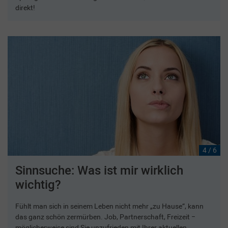
direkt!
4 / 6
Sinnsuche: Was ist mir wirklich
wichtig?
Fühlt man sich in seinem Leben nicht mehr „zu Hause“, kann
das ganz schön zermürben. Job, Partnerschaft, Freizeit −
möglicherweise sind Sie unzufrieden mit Ihrer aktuellen