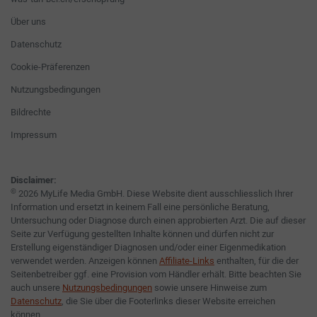
Über uns
Datenschutz
Cookie-Präferenzen
Nutzungsbedingungen
Bildrechte
Impressum
Disclaimer:
©
2026 MyLife Media GmbH. Diese Website dient ausschliesslich Ihrer
Information und ersetzt in keinem Fall eine persönliche Beratung,
Untersuchung oder Diagnose durch einen approbierten Arzt. Die auf dieser
Seite zur Verfügung gestellten Inhalte können und dürfen nicht zur
Erstellung eigenständiger Diagnosen und/oder einer Eigenmedikation
verwendet werden. Anzeigen können
Affiliate-Links
enthalten, für die der
Seitenbetreiber ggf. eine Provision vom Händler erhält. Bitte beachten Sie
auch unsere
Nutzungsbedingungen
sowie unsere Hinweise zum
Datenschutz
, die Sie über die Footerlinks dieser Website erreichen
können.