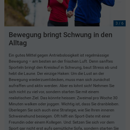
3 / 6
Bewegung bringt Schwung in den
Alltag
Ein gutes Mittel gegen Antriebslosigkeit ist regelmässige
Bewegung – am besten an der frischen Luft. Denn sanftes
Sporteln bringt den Kreislauf in Schwung, baut Stress ab und
hebt die Laune. Der einzige Haken: Um die Lust an der
Bewegung wiederzuentdecken, muss man sich zunächst
aufraffen und aktiv werden. Aber es lohnt sich! Nehmen Sie
sich nicht zu viel vor, sondern starten Sie mit einem
realistischen Ziel. Das könnte heissen: Zweimal pro Woche 30
Minuten walken oder joggen. Wichtig ist, dass Sie dranbleiben.
Überlegen Sie sich auch eine Strategie, wie Sie Ihren inneren
Schweinehund besiegen. Oft hilft ein Sport-Date mit einer
Freundin oder einem Kollegen. Und: Setzen Sie sich vor dem
Sport gar nicht erst aufs gemütliche Sofa, sondern starten Sie