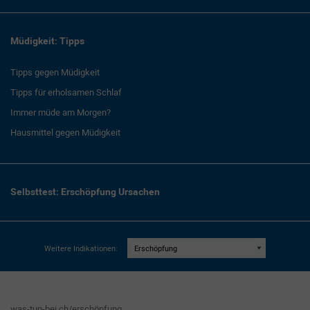
Müdigkeit: Tipps
Tipps gegen Müdigkeit
Tipps für erholsamen Schlaf
Immer müde am Morgen?
Hausmittel gegen Müdigkeit
Selbsttest: Erschöpfung Ursachen
Weitere Indikationen:
was-tun-bei.ch/erschöpfung