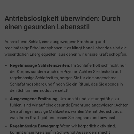
Antriebslosigkeit überwinden: Durch
einen gesunden Lebensstil
Ausreichend Schlaf, eine ausgewogene Ernährung und
regelmässige Erholungsphasen – es klingt banal, aber das sind die
wesentlichen Energiequellen, aus denen wir unsere Kraft schöpfen.
Regelmässige Schlafenszeiten:
Im Schlaf erholt sich nicht nur
der Körper, sondern auch die Psyche. Achten Sie deshalb auf
regelmässige Schlafzeiten, sorgen Sie für eine angenehme
Schlafatmosphäre und finden Sie ein Ritual, das Sie abends in
den Schlummermodus versetzt!
Ausgewogene Ernährung:
Um uns fit und leistungsfähig zu
fühlen, sind wir auf eine gesunde Ernährung angewiesen: Achten
Sie auf regelmässige Mahlzeiten, wählen Sie mit Bedacht aus,
was Ihnen Kraft gibt und essen Sie langsam und bewusst.
Regelmässige Bewegung:
Wenn wir körperlich aktiv sind,
kommt unser Kreislauf in Schwung! Ausserdem macht