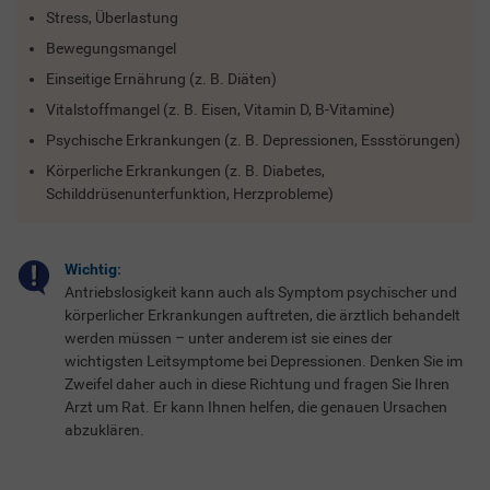
Stress, Überlastung
Bewegungsmangel
Einseitige Ernährung (z. B. Diäten)
Vitalstoffmangel (z. B. Eisen, Vitamin D, B-Vitamine)
Psychische Erkrankungen (z. B. Depressionen, Essstörungen)
Körperliche Erkrankungen (z. B. Diabetes,
Schilddrüsenunterfunktion, Herzprobleme)
Wichtig:
Antriebslosigkeit kann auch als Symptom psychischer und
körperlicher Erkrankungen auftreten, die ärztlich behandelt
werden müssen – unter anderem ist sie eines der
wichtigsten Leitsymptome bei Depressionen. Denken Sie im
Zweifel daher auch in diese Richtung und fragen Sie Ihren
Arzt um Rat. Er kann Ihnen helfen, die genauen Ursachen
abzuklären.