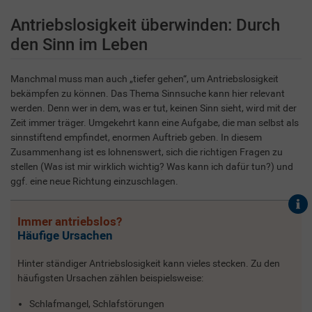
Antriebslosigkeit überwinden: Durch
den Sinn im Leben
Manchmal muss man auch „tiefer gehen“, um Antriebslosigkeit
bekämpfen zu können. Das Thema Sinnsuche kann hier relevant
werden. Denn wer in dem, was er tut, keinen Sinn sieht, wird mit der
Zeit immer träger. Umgekehrt kann eine Aufgabe, die man selbst als
sinnstiftend empfindet, enormen Auftrieb geben. In diesem
Zusammenhang ist es lohnenswert, sich die richtigen Fragen zu
stellen (Was ist mir wirklich wichtig? Was kann ich dafür tun?) und
ggf. eine neue Richtung einzuschlagen.
Immer antriebslos?
Häufige Ursachen
Hinter ständiger Antriebslosigkeit kann vieles stecken. Zu den
häufigsten Ursachen zählen beispielsweise:
Schlafmangel, Schlafstörungen