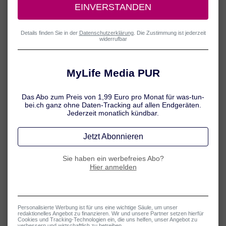
Müdigkeit: Ursachen & Symptome
Zu wenig Schlaf macht müde – das ist klar! Doch auch Stress,
Bewegungsmangel und die falsche Ernährung können dazu führen,
dass man sich ständig müde und schlapp fühlt. Erfahren Sie hier
mehr über die Ursachen und häufige Begleitsymptome von
Müdigkeit.
Mehr erfahren