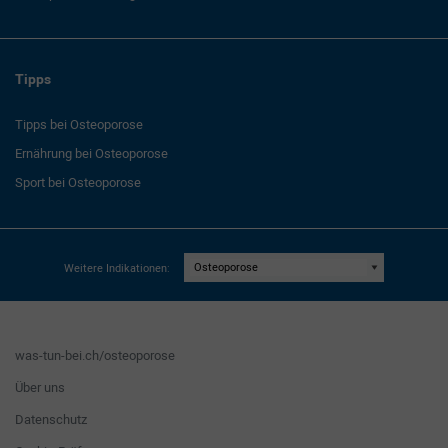
Tipps
Tipps bei Osteoporose
Ernährung bei Osteoporose
Sport bei Osteoporose
Weitere Indikationen:
was-tun-bei.ch/osteoporose
Über uns
Datenschutz