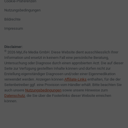
Cookie-Präferenzen
Nutzungsbedingungen
Bildrechte
Impressum
Disclaimer:
©
2026 MyLife Media GmbH. Diese Website dient ausschliesslich Ihrer
Information und ersetzt in keinem Fall eine persönliche Beratung,
Untersuchung oder Diagnose durch einen approbierten Arzt. Die auf dieser
Seite zur Verfügung gestellten Inhalte können und dürfen nicht zur
Erstellung eigenständiger Diagnosen und/oder einer Eigenmedikation
verwendet werden. Anzeigen können
Affiliate-Links
enthalten, für die der
Seitenbetreiber ggf. eine Provision vom Händler erhält. Bitte beachten Sie
auch unsere
Nutzungsbedingungen
sowie unsere Hinweise zum
Datenschutz
, die Sie über die Footerlinks dieser Website erreichen
können.