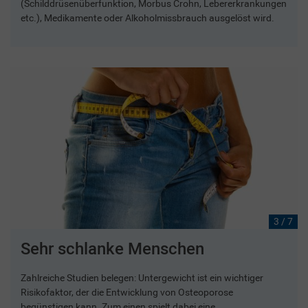
(Schilddrüsenüberfunktion, Morbus Crohn, Lebererkrankungen
etc.), Medikamente oder Alkoholmissbrauch ausgelöst wird.
3 / 7
Sehr schlanke Menschen
Zahlreiche Studien belegen: Untergewicht ist ein wichtiger
Risikofaktor, der die Entwicklung von Osteoporose
begünstigen kann. Zum einen spielt dabei eine