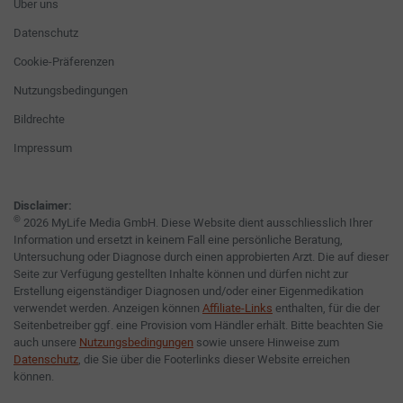
Über uns
Datenschutz
Cookie-Präferenzen
Nutzungsbedingungen
Bildrechte
Impressum
Disclaimer:
©
2026 MyLife Media GmbH. Diese Website dient ausschliesslich Ihrer
Information und ersetzt in keinem Fall eine persönliche Beratung,
Untersuchung oder Diagnose durch einen approbierten Arzt. Die auf dieser
Seite zur Verfügung gestellten Inhalte können und dürfen nicht zur
Erstellung eigenständiger Diagnosen und/oder einer Eigenmedikation
verwendet werden. Anzeigen können
Affiliate-Links
enthalten, für die der
Seitenbetreiber ggf. eine Provision vom Händler erhält. Bitte beachten Sie
auch unsere
Nutzungsbedingungen
sowie unsere Hinweise zum
Datenschutz
, die Sie über die Footerlinks dieser Website erreichen
können.