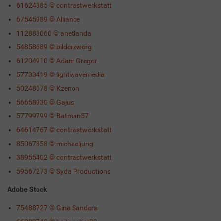
61624385 © contrastwerkstatt
67545989 © Alliance
112883060 © anetlanda
54858689 © bilderzwerg
61204910 © Adam Gregor
57733419 © lightwavemedia
50248078 © Kzenon
56658930 © Gajus
57799799 © Batman57
64614767 © contrastwerkstatt
85067858 © michaeljung
38955402 © contrastwerkstatt
59567273 © Syda Productions
Adobe Stock
75488727 © Gina Sanders