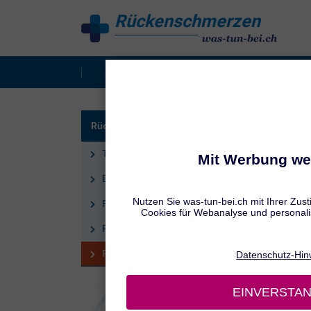
Rückenschmerzen
behandeln
Rückenschmerzen
Verspan
RÜCKE
Rückenschmerzen: Tipps
Rü
Tipps bei Rückenschmerzen
Ergonomie am Arbeitsplatz
Rückenfreundlich schlafen
Rückenfreundliche Sportarten
Rückenschule