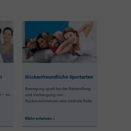
n
Rückenfreundliche Sportarten
Bewegung spielt bei der Behandlung
n – so
und Vorbeugung von
Rückenschmerzen eine zentrale Rolle.
Mehr erfahren