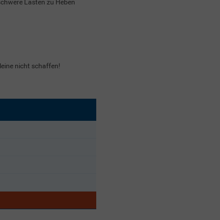
 schwere Lasten zu Heben
eine nicht schaffen!