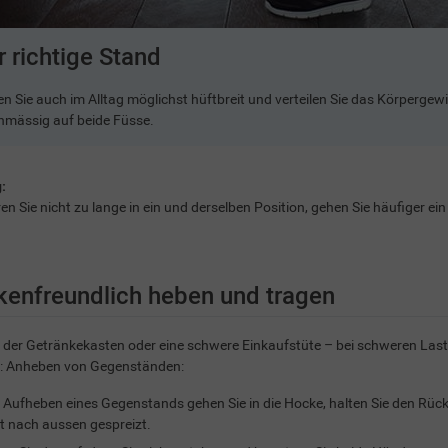
r richtige Stand
en Sie auch im Alltag möglichst hüftbreit und verteilen Sie das Körperge
chmässig auf beide Füsse.
:
en Sie nicht zu lange in ein und derselben Position, gehen Sie häufiger ei
kenfreundlich heben und tragen
 der Getränkekasten oder eine schwere Einkaufstüte – bei schweren Las
t: Anheben von Gegenständen:
Aufheben eines Gegenstands gehen Sie in die Hocke, halten Sie den Rücke
ht nach aussen gespreizt.