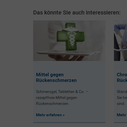
Das könnte Sie auch interessieren:
Mittel gegen
Chro
Rückenschmerzen
Rüc
Schmerzgel, Tabletten & Co. –
Ständ
rezeptfreie Mittel gegen
Sie h
Rückenschmerzen.
sind.
Mehr erfahren
Mehr 