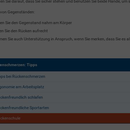
en Sie darauf, dass Sie sicher stehen und benutzen Sie beide Hände, um
 von Gegenständen:
en Sie den Gegenstand nahm am Körper
en Sie den Rücken aufrecht
en Sie auch Unterstützung in Anspruch, wenn Sie merken, dass Sie es all
enschmerzen: Tipps
pps bei Rückenschmerzen
gonomie am Arbeitsplatz
ckenfreundlich schlafen
ckenfreundliche Sportarten
ckenschule