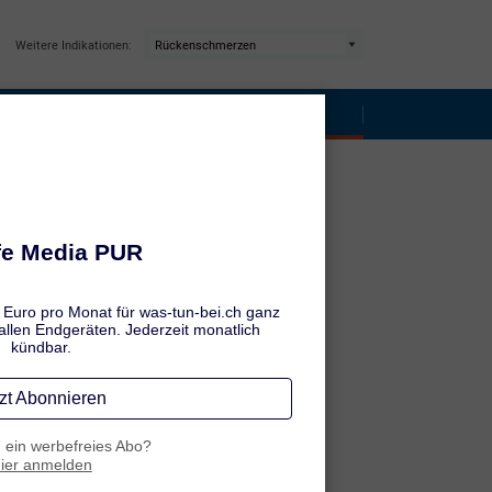
Weitere Indikationen:
ss
Rückenschmerzen: Tipps