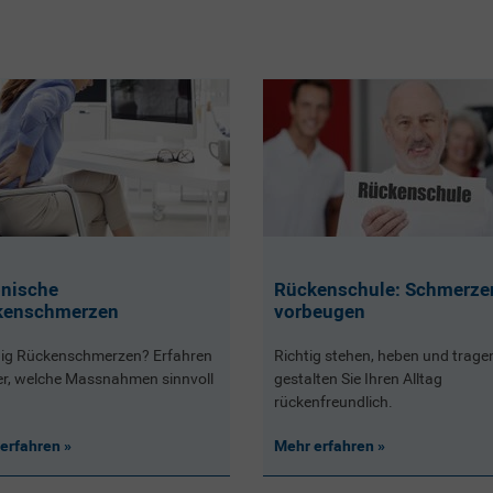
nische
Rückenschule: Schmerze
kenschmerzen
vorbeugen
ig Rückenschmerzen? Erfahren
Richtig stehen, heben und trage
ier, welche Massnahmen sinnvoll
gestalten Sie Ihren Alltag
rückenfreundlich.
erfahren
Mehr erfahren