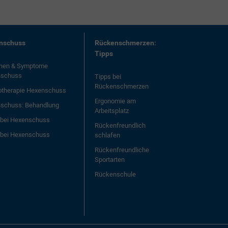
nschuss
Rückenschmerzen:
Tipps
hen & Symptome
nschuss
Tipps bei
Rückenschmerzen
otherapie Hexenschuss
Ergonomie am
schuss: Behandlung
Arbeitsplatz
l bei Hexenschuss
Rückenfreundlich
 bei Hexenschuss
schlafen
Rückenfreundliche
Sportarten
Rückenschule