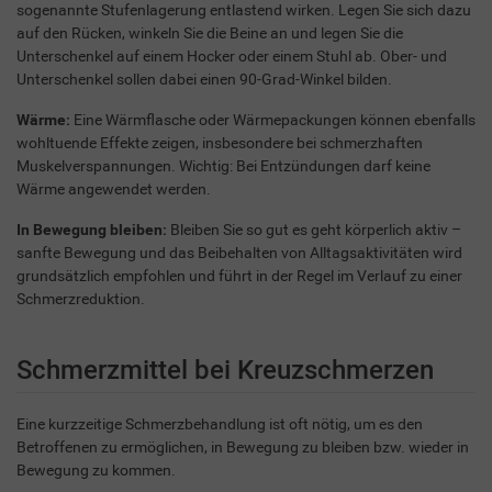
sogenannte Stufenlagerung entlastend wirken. Legen Sie sich dazu
auf den Rücken, winkeln Sie die Beine an und legen Sie die
Unterschenkel auf einem Hocker oder einem Stuhl ab. Ober- und
Unterschenkel sollen dabei einen 90-Grad-Winkel bilden.
Wärme:
Eine Wärmflasche oder Wärmepackungen können ebenfalls
wohltuende Effekte zeigen, insbesondere bei schmerzhaften
Muskelverspannungen. Wichtig: Bei Entzündungen darf keine
Wärme angewendet werden.
In Bewegung bleiben:
Bleiben Sie so gut es geht körperlich aktiv –
sanfte Bewegung und das Beibehalten von Alltagsaktivitäten wird
grundsätzlich empfohlen und führt in der Regel im Verlauf zu einer
Schmerzreduktion.
Schmerzmittel bei Kreuzschmerzen
Eine kurzzeitige Schmerzbehandlung ist oft nötig, um es den
Betroffenen zu ermöglichen, in Bewegung zu bleiben bzw. wieder in
Bewegung zu kommen.