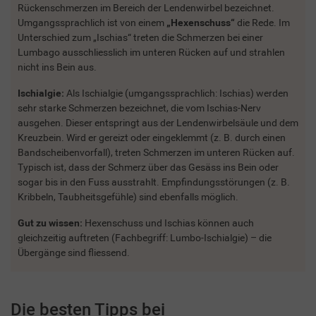
Rückenschmerzen im Bereich der Lendenwirbel bezeichnet.
Umgangssprachlich ist von einem
„Hexenschuss“
die Rede. Im
Unterschied zum „Ischias“ treten die Schmerzen bei einer
Lumbago ausschliesslich im unteren Rücken auf und strahlen
nicht ins Bein aus.
Ischialgie:
Als Ischialgie (umgangssprachlich: Ischias) werden
sehr starke Schmerzen bezeichnet, die vom Ischias-Nerv
ausgehen. Dieser entspringt aus der Lendenwirbelsäule und dem
Kreuzbein. Wird er gereizt oder eingeklemmt (z. B. durch einen
Bandscheibenvorfall), treten Schmerzen im unteren Rücken auf.
Typisch ist, dass der Schmerz über das Gesäss ins Bein oder
sogar bis in den Fuss ausstrahlt. Empfindungsstörungen (z. B.
Kribbeln, Taubheitsgefühle) sind ebenfalls möglich.
Gut zu wissen:
Hexenschuss und Ischias können auch
gleichzeitig auftreten (Fachbegriff: Lumbo-Ischialgie) – die
Übergänge sind fliessend.
Die besten Tipps bei