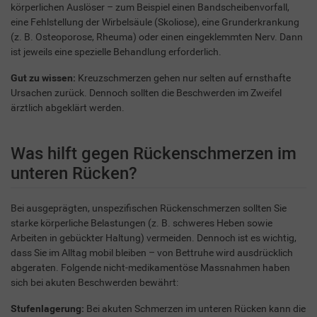
körperlichen Auslöser – zum Beispiel einen Bandscheibenvorfall,
eine Fehlstellung der Wirbelsäule (Skoliose), eine Grunderkrankung
(z. B. Osteoporose, Rheuma) oder einen eingeklemmten Nerv. Dann
ist jeweils eine spezielle Behandlung erforderlich.
Gut zu wissen:
Kreuzschmerzen gehen nur selten auf ernsthafte
Ursachen zurück. Dennoch sollten die Beschwerden im Zweifel
ärztlich abgeklärt werden.
Was hilft gegen Rückenschmerzen im
unteren Rücken?
Bei ausgeprägten, unspezifischen Rückenschmerzen sollten Sie
starke körperliche Belastungen (z. B. schweres Heben sowie
Arbeiten in gebückter Haltung) vermeiden. Dennoch ist es wichtig,
dass Sie im Alltag mobil bleiben – von Bettruhe wird ausdrücklich
abgeraten. Folgende nicht-medikamentöse Massnahmen haben
sich bei akuten Beschwerden bewährt:
Stufenlagerung:
Bei akuten Schmerzen im unteren Rücken kann die