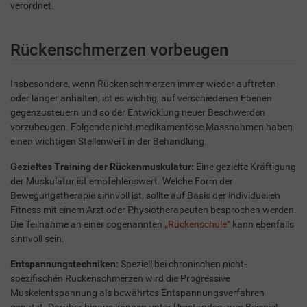
verordnet.
Rückenschmerzen vorbeugen
Insbesondere, wenn Rückenschmerzen immer wieder auftreten
oder länger anhalten, ist es wichtig, auf verschiedenen Ebenen
gegenzusteuern und so der Entwicklung neuer Beschwerden
vorzubeugen. Folgende nicht-medikamentöse Massnahmen haben
einen wichtigen Stellenwert in der Behandlung.
Gezieltes Training der Rückenmuskulatur:
Eine gezielte Kräftigung
der Muskulatur ist empfehlenswert. Welche Form der
Bewegungstherapie sinnvoll ist, sollte auf Basis der individuellen
Fitness mit einem Arzt oder Physiotherapeuten besprochen werden.
Die Teilnahme an einer sogenannten
„Rückenschule“
kann ebenfalls
sinnvoll sein.
Entspannungstechniken:
Speziell bei chronischen nicht-
spezifischen Rückenschmerzen wird die Progressive
Muskelentspannung als bewährtes Entspannungsverfahren