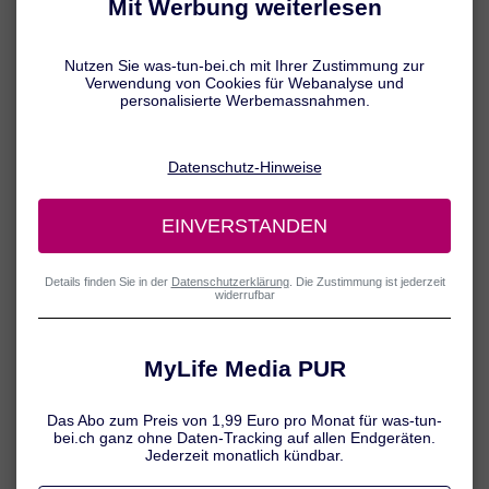
Rückenschmerzen treten besonders häufig im unteren Rücken, also
im Kreuz, auf. Oft wirken verschiedene Ursachen wie
Bewegungsmangel, eine schwache Rumpfmuskulatur oder
Fehlbelastungen zusammen. Lesen Sie hier, wie Sie
Kreuzschmerzen in den Griff bekommen.
Rückenschmerzen im unteren Bereich
Als Kreuzschmerzen werden Rückenschmerzen im unteren Rücken
bezeichnet, die im Bereich zwischen den unteren Rippenbögen und
dem unteren Rand der Pobacken auftreten.