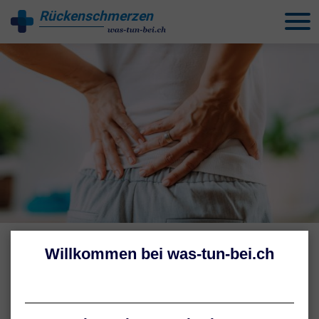
Rückenschmerzen
behandeln
RÜCKENSCHMERZEN IM UNTEREN RÜCKEN
Schmerzen im unteren Rücken
– was hilft?