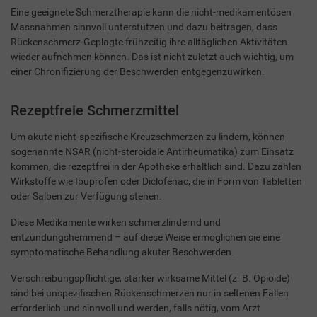
Eine geeignete Schmerztherapie kann die nicht-medikamentösen
Massnahmen sinnvoll unterstützen und dazu beitragen, dass
Rückenschmerz-Geplagte frühzeitig ihre alltäglichen Aktivitäten
wieder aufnehmen können. Das ist nicht zuletzt auch wichtig, um
einer Chronifizierung der Beschwerden entgegenzuwirken.
Rezeptfreie Schmerzmittel
Um akute nicht-spezifische Kreuzschmerzen zu lindern, können
sogenannte NSAR (nicht-steroidale Antirheumatika) zum Einsatz
kommen, die rezeptfrei in der Apotheke erhältlich sind. Dazu zählen
Wirkstoffe wie Ibuprofen oder Diclofenac, die in Form von Tabletten
oder Salben zur Verfügung stehen.
Diese Medikamente wirken schmerzlindernd und
entzündungshemmend – auf diese Weise ermöglichen sie eine
symptomatische Behandlung akuter Beschwerden.
Verschreibungspflichtige, stärker wirksame Mittel (z. B. Opioide)
sind bei unspezifischen Rückenschmerzen nur in seltenen Fällen
erforderlich und sinnvoll und werden, falls nötig, vom Arzt