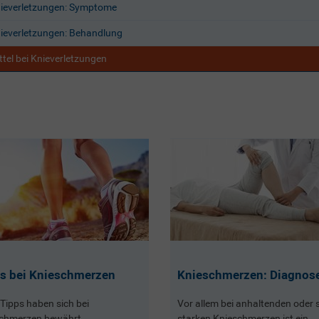
ieverletzungen: Symptome
ieverletzungen: Behandlung
ttel bei Knieverletzungen
s bei Knieschmerzen
Knieschmerzen: Diagnos
 Tipps haben sich bei
Vor allem bei anhaltenden oder 
chmerzen bewährt.
starken Knieschmerzen ist ein