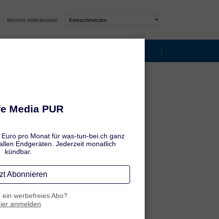
Weitere Indikationen:
Kniearthrose
Tipps & Übungen