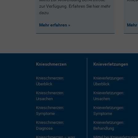
zur Verfügung. Erfahren Sie hier mehr
dazu.
Mehr erfahren
Mehr 
Knieschmerzen
Knieverletzungen
Knieschmerzen:
Knieverletzungen:
Überblick
Überblick
Knieschmerzen:
Knieverletzungen:
Ursachen
Ursachen
Knieschmerzen:
Knieverletzungen:
Symptome
Symptome
Knieschmerzen:
Knieverletzungen:
Diagnose
Behandlung
Knieschmerzen – was
Mittel bei Knieverletzung