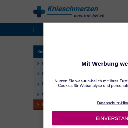
Knieschmerzen
behandeln
Knieschmerzen
Knieverletzung
HILFE
Knieverletzungen
Mit
Knieverletzungen: Überblick
Knieverletzungen: Ursachen
Knieverletzungen: Symptome
Knieverletzungen: Behandlung
Mittel bei Knieverletzungen