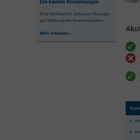
Fragen 
Die besten Knieübungen
Knie-Workout für Zuhause: Übungen
zur Stärkung der Kniemuskulatur.
Akut
Mehr erfahren
Knie
Kn
Kn