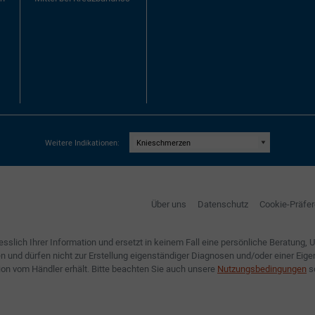
Weitere Indikationen:
Über uns
Datenschutz
Cookie-Präfe
lich Ihrer Information und ersetzt in keinem Fall eine persönliche Beratung, 
nnen und dürfen nicht zur Erstellung eigenständiger Diagnosen und/oder einer 
ision vom Händler erhält. Bitte beachten Sie auch unsere
Nutzungsbedingungen
s