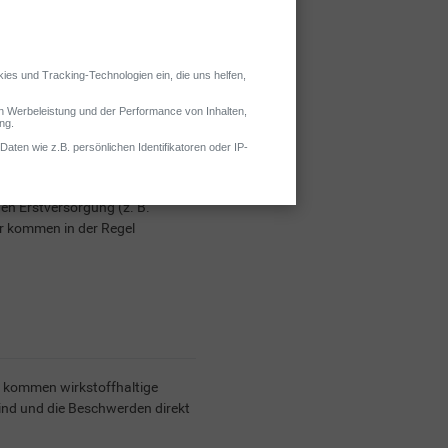
en Erstversorgung (z. B.
ür kommen in der Regel
u kommen wirkstoffhaltige
sind und die Beschwerden direkt