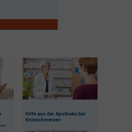
e
Hilfe aus der Apotheke bei
Knieschmerzen
sehr
Lesen Sie hier Wissenswertes über