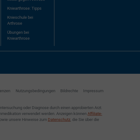
Kniearthrose: Tipps
Knieschule bei
Arthrose
Übungen bei
Kniearthrose
renzen
Nutzungsbedingungen
Bildrechte
Impressum
Untersuchung oder Diagnose durch einen approbierten Arzt.
Eigenmedikation verwendet werden. Anzeigen können
Affiliate-
owie unsere Hinweise zum
Datenschutz
, die Sie über die