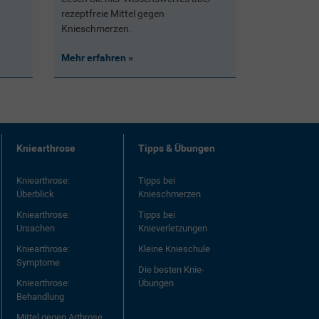
rezeptfreie Mittel gegen
Knieschmerzen.
Mehr erfahren
Kniearthrose
Tipps & Übungen
Kniearthrose:
Tipps bei
Überblick
Knieschmerzen
Kniearthrose:
Tipps bei
Ursachen
Knieverletzungen
Kniearthrose:
Kleine Knieschule
Symptome
Die besten Knie-
Kniearthrose:
Übungen
Behandlung
Mittel gegen Arthrose