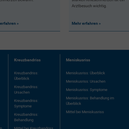
Arztbesuch wichtig.
erfahren
Mehr erfahren
Kreuzbandriss
Meniskusriss
Kreuzbandriss:
Meniskusriss: Überblick
Überblick
Meniskusriss: Ursachen
Kreuzbandriss:
Meniskusriss: Symptome
Ursachen
Meniskusriss: Behandlung im
Kreuzbandriss:
Überblick
Symptome
Mittel bei Meniskusriss
Kreuzbandriss:
Behandlung
en
Mittel bei Kreuzbandriss