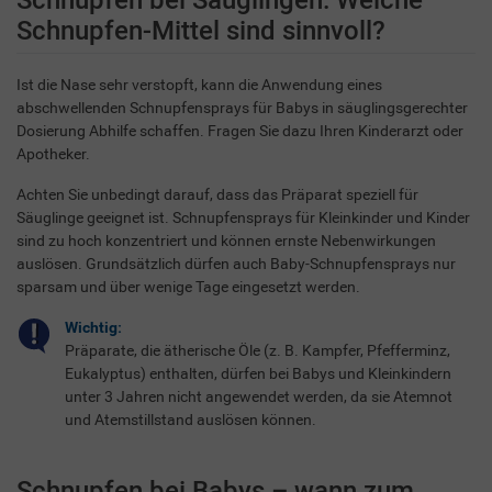
Schnupfen-Mittel sind sinnvoll?
Ist die Nase sehr verstopft, kann die Anwendung eines
abschwellenden Schnupfensprays für Babys in säuglingsgerechter
Dosierung Abhilfe schaffen. Fragen Sie dazu Ihren Kinderarzt oder
Apotheker.
Achten Sie unbedingt darauf, dass das Präparat speziell für
Säuglinge geeignet ist. Schnupfensprays für Kleinkinder und Kinder
sind zu hoch konzentriert und können ernste Nebenwirkungen
auslösen. Grundsätzlich dürfen auch Baby-Schnupfensprays nur
sparsam und über wenige Tage eingesetzt werden.
Wichtig:
Präparate, die ätherische Öle (z. B. Kampfer, Pfefferminz,
Eukalyptus) enthalten, dürfen bei Babys und Kleinkindern
unter 3 Jahren nicht angewendet werden, da sie Atemnot
und Atemstillstand auslösen können.
Schnupfen bei Babys – wann zum