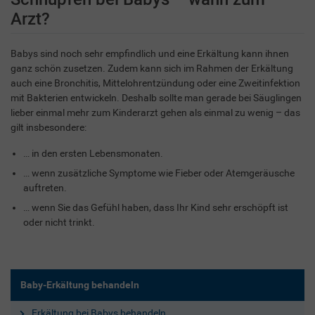
Arzt?
Babys sind noch sehr empfindlich und eine Erkältung kann ihnen
ganz schön zusetzen. Zudem kann sich im Rahmen der Erkältung
auch eine Bronchitis, Mittelohrentzündung oder eine Zweitinfektion
mit Bakterien entwickeln. Deshalb sollte man gerade bei Säuglingen
lieber einmal mehr zum Kinderarzt gehen als einmal zu wenig – das
gilt insbesondere:
… in den ersten Lebensmonaten.
… wenn zusätzliche Symptome wie Fieber oder Atemgeräusche
auftreten.
… wenn Sie das Gefühl haben, dass Ihr Kind sehr erschöpft ist
oder nicht trinkt.
Baby-Erkältung behandeln
Erkältung bei Babys behandeln