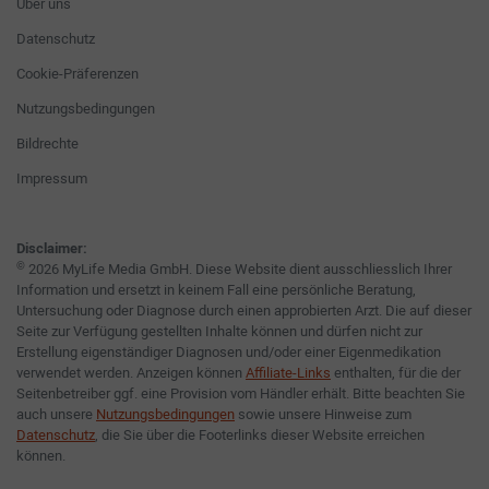
Über uns
Datenschutz
Cookie-Präferenzen
Nutzungsbedingungen
Bildrechte
Impressum
Disclaimer:
©
2026 MyLife Media GmbH. Diese Website dient ausschliesslich Ihrer
Information und ersetzt in keinem Fall eine persönliche Beratung,
Untersuchung oder Diagnose durch einen approbierten Arzt. Die auf dieser
Seite zur Verfügung gestellten Inhalte können und dürfen nicht zur
Erstellung eigenständiger Diagnosen und/oder einer Eigenmedikation
verwendet werden. Anzeigen können
Affiliate-Links
enthalten, für die der
Seitenbetreiber ggf. eine Provision vom Händler erhält. Bitte beachten Sie
auch unsere
Nutzungsbedingungen
sowie unsere Hinweise zum
Datenschutz
, die Sie über die Footerlinks dieser Website erreichen
können.