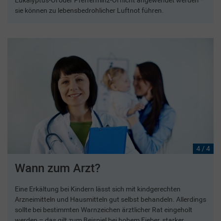
sie können zu lebensbedrohlicher Luftnot führen.
4 / 4
Wann zum Arzt?
Eine Erkältung bei Kindern lässt sich mit kindgerechten
Arzneimitteln und Hausmitteln gut selbst behandeln. Allerdings
sollte bei bestimmten Warnzeichen ärztlicher Rat eingeholt
werden – das gilt zum Beispiel bei hohem Fieber, starker