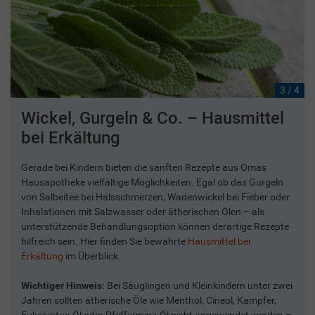
3 / 4
Wickel, Gurgeln & Co. – Hausmittel
bei Erkältung
Gerade bei Kindern bieten die sanften Rezepte aus Omas
Hausapotheke vielfältige Möglichkeiten. Egal ob das Gurgeln
von Salbeitee bei Halsschmerzen, Wadenwickel bei Fieber oder
Inhalationen mit Salzwasser oder ätherischen Ölen – als
unterstützende Behandlungsoption können derartige Rezepte
hilfreich sein. Hier finden Sie bewährte
Hausmittel bei
Erkältung
im Überblick.
Wichtiger Hinweis:
Bei Säuglingen und Kleinkindern unter zwei
Jahren sollten ätherische Öle wie Menthol, Cineol, Kampfer,
Eukalyptus-Öl oder Pfefferminz-Öl nicht angewendet werden –