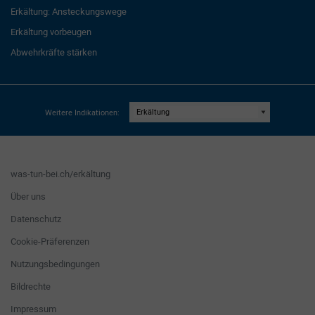
Erkältung: Ansteckungswege
Erkältung vorbeugen
Abwehrkräfte stärken
Weitere Indikationen:
was-tun-bei.ch/erkältung
Über uns
Datenschutz
Cookie-Präferenzen
Nutzungsbedingungen
Bildrechte
Impressum