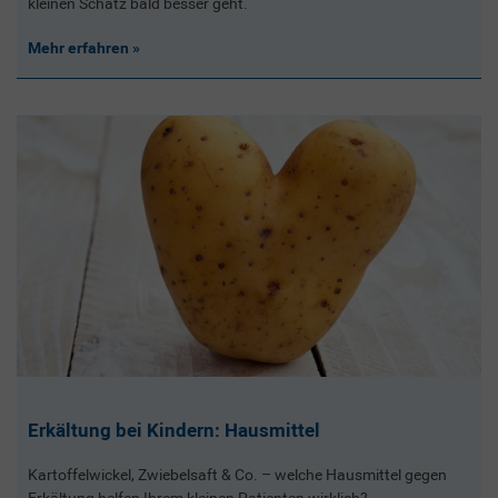
kleinen Schatz bald besser geht.
Mehr erfahren
Erkältung bei Kindern: Hausmittel
Kartoffelwickel, Zwiebelsaft & Co. – welche Hausmittel gegen
Erkältung helfen Ihrem kleinen Patienten wirklich?