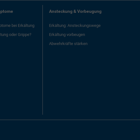
ptome
Ansteckung & Vorbeugung
tome bei Erkältung
Erkältung: Ansteckungswege
ltung oder Grippe?
Erkältung vorbeugen
Abwehrkräfte stärken