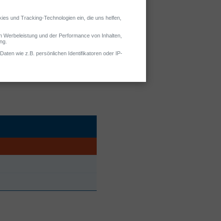
fend einsetzbare