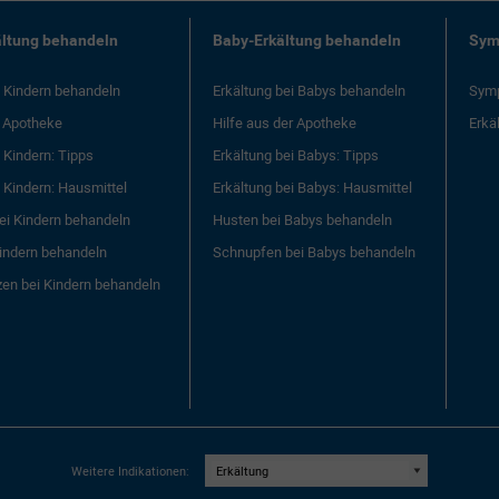
ältung behandeln
Baby-Erkältung behandeln
Sym
i Kindern behandeln
Erkältung bei Babys behandeln
Symp
r Apotheke
Hilfe aus der Apotheke
Erkä
i Kindern: Tipps
Erkältung bei Babys: Tipps
i Kindern: Hausmittel
Erkältung bei Babys: Hausmittel
ei Kindern behandeln
Husten bei Babys behandeln
indern behandeln
Schnupfen bei Babys behandeln
en bei Kindern behandeln
Weitere Indikationen: