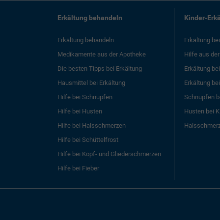
Erkältung behandeln
Kinder-Erk
Erkältung behandeln
Erkältung be
Medikamente aus der Apotheke
Hilfe aus de
Die besten Tipps bei Erkältung
Erkältung be
Hausmittel bei Erkältung
Erkältung be
Hilfe bei Schnupfen
Schnupfen b
Hilfe bei Husten
Husten bei K
Hilfe bei Halsschmerzen
Halsschmerz
Hilfe bei Schüttelfrost
Hilfe bei Kopf- und Gliederschmerzen
Hilfe bei Fieber