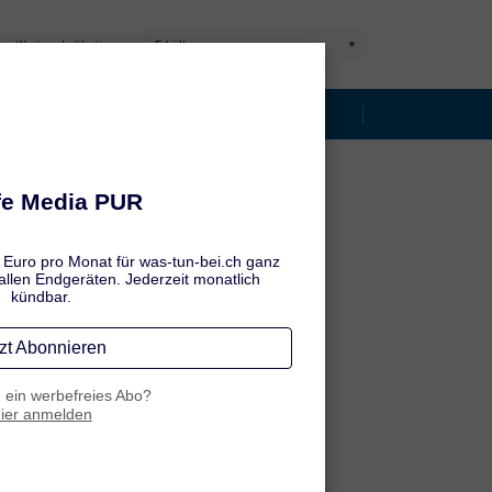
Weitere Indikationen:
ptome
Ansteckung & Vorbeugung