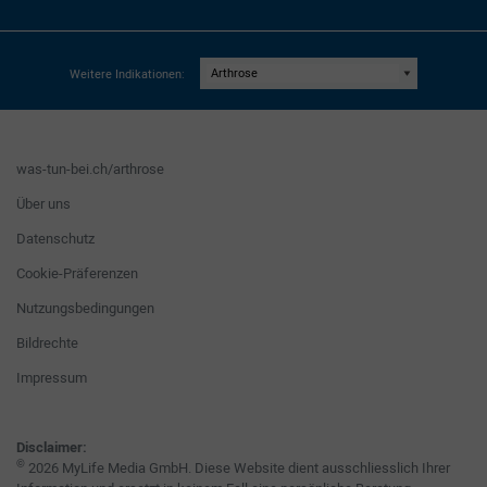
Weitere Indikationen:
was-tun-bei.ch/arthrose
Über uns
Datenschutz
Cookie-Präferenzen
Nutzungsbedingungen
Bildrechte
Impressum
Disclaimer:
©
2026 MyLife Media GmbH. Diese Website dient ausschliesslich Ihrer