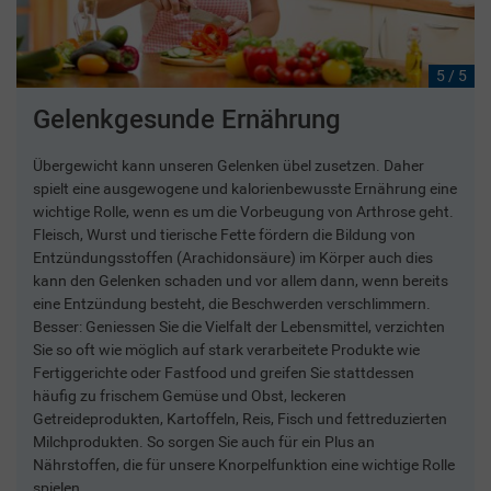
5 / 5
Gelenkgesunde Ernährung
Übergewicht kann unseren Gelenken übel zusetzen. Daher
spielt eine ausgewogene und kalorienbewusste Ernährung eine
wichtige Rolle, wenn es um die Vorbeugung von Arthrose geht.
Fleisch, Wurst und tierische Fette fördern die Bildung von
Entzündungsstoffen (Arachidonsäure) im Körper auch dies
kann den Gelenken schaden und vor allem dann, wenn bereits
eine Entzündung besteht, die Beschwerden verschlimmern.
Besser: Geniessen Sie die Vielfalt der Lebensmittel, verzichten
Sie so oft wie möglich auf stark verarbeitete Produkte wie
Fertiggerichte oder Fastfood und greifen Sie stattdessen
häufig zu frischem Gemüse und Obst, leckeren
Getreideprodukten, Kartoffeln, Reis, Fisch und fettreduzierten
Milchprodukten. So sorgen Sie auch für ein Plus an
Nährstoffen, die für unsere Knorpelfunktion eine wichtige Rolle
spielen.