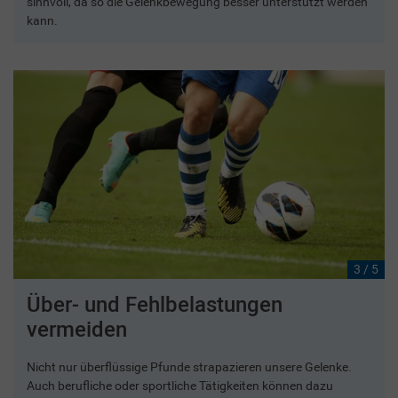
sinnvoll, da so die Gelenkbewegung besser unterstützt werden
kann.
3 / 5
Über- und Fehlbelastungen
vermeiden
Nicht nur überflüssige Pfunde strapazieren unsere Gelenke.
Auch berufliche oder sportliche Tätigkeiten können dazu