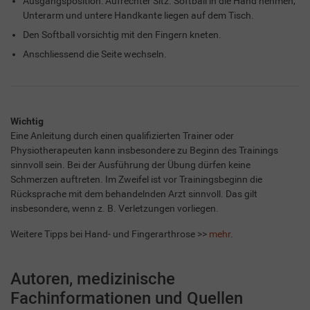
Ausgangsposition: Aufrechter Sitz. Softball in die Hand nehmen,
Unterarm und untere Handkante liegen auf dem Tisch.
Den Softball vorsichtig mit den Fingern kneten.
Anschliessend die Seite wechseln.
Wichtig
Eine Anleitung durch einen qualifizierten Trainer oder
Physiotherapeuten kann insbesondere zu Beginn des Trainings
sinnvoll sein. Bei der Ausführung der Übung dürfen keine
Schmerzen auftreten. Im Zweifel ist vor Trainingsbeginn die
Rücksprache mit dem behandelnden Arzt sinnvoll. Das gilt
insbesondere, wenn z. B. Verletzungen vorliegen.
Weitere Tipps bei Hand- und Fingerarthrose >>
mehr
.
Autoren, medizinische
Fachinformationen und Quellen