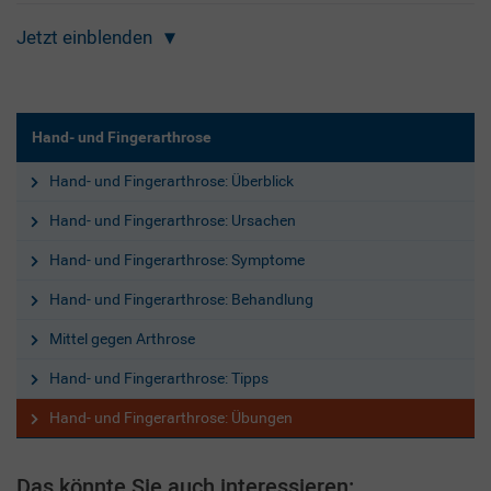
Jetzt einblenden
Hand- und Fingerarthrose
Hand- und Fingerarthrose: Überblick
Hand- und Fingerarthrose: Ursachen
Hand- und Fingerarthrose: Symptome
Hand- und Fingerarthrose: Behandlung
Mittel gegen Arthrose
Hand- und Fingerarthrose: Tipps
Hand- und Fingerarthrose: Übungen
Das könnte Sie auch interessieren: