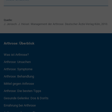
Quelle:
J. Jerosch. J. Heisel. Management der Arthrose. Deutscher Ärzte-Verlag Köln, 2010.
Arthrose: Überblick
Was ist Arthrose?
Arthrose: Ursachen
Arthrose: Symptome
Arthrose: Behandlung
Mittel gegen Arthrose
Arthrose: Die besten Tipps
Gesunde Gelenke: Dos & Don'ts
Ernährung bei Arthrose