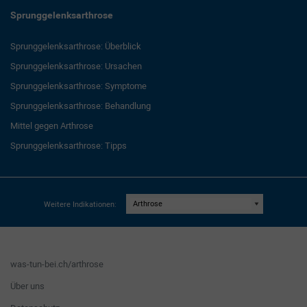
Sprunggelenksarthrose
Sprunggelenksarthrose: Überblick
Sprunggelenksarthrose: Ursachen
Sprunggelenksarthrose: Symptome
Sprunggelenksarthrose: Behandlung
Mittel gegen Arthrose
Sprunggelenksarthrose: Tipps
Weitere Indikationen:
was-tun-bei.ch/arthrose
Über uns