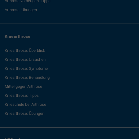
Arthrose vorbeugen: Tipps
Arthrose: Übungen
Kniearthrose
Kniearthrose: Überblick
Kniearthrose: Ursachen
Kniearthrose: Symptome
Kniearthrose: Behandlung
Mittel gegen Arthrose
Kniearthrose: Tipps
Knieschule bei Arthrose
Kniearthrose: Übungen