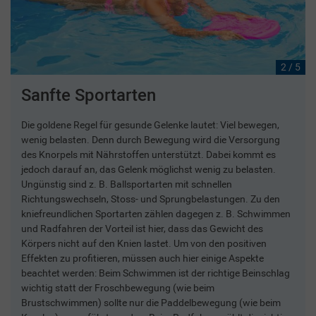
2 / 5
Sanfte Sportarten
Die goldene Regel für gesunde Gelenke lautet: Viel bewegen,
wenig belasten. Denn durch Bewegung wird die Versorgung
des Knorpels mit Nährstoffen unterstützt. Dabei kommt es
jedoch darauf an, das Gelenk möglichst wenig zu belasten.
Ungünstig sind z. B. Ballsportarten mit schnellen
Richtungswechseln, Stoss- und Sprungbelastungen. Zu den
kniefreundlichen Sportarten zählen dagegen z. B. Schwimmen
und Radfahren der Vorteil ist hier, dass das Gewicht des
Körpers nicht auf den Knien lastet. Um von den positiven
Effekten zu profitieren, müssen auch hier einige Aspekte
beachtet werden: Beim Schwimmen ist der richtige Beinschlag
wichtig statt der Froschbewegung (wie beim
Brustschwimmen) sollte nur die Paddelbewegung (wie beim