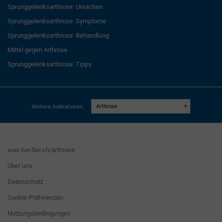
Sprunggelenksarthrose: Ursachen
Sprunggelenksarthrose: Symptome
Sprunggelenksarthrose: Behandlung
Mittel gegen Arthrose
Sprunggelenksarthrose: Tipps
Weitere Indikationen:
was-tun-bei.ch/arthrose
Über uns
Datenschutz
Cookie-Präferenzen
Nutzungsbedingungen