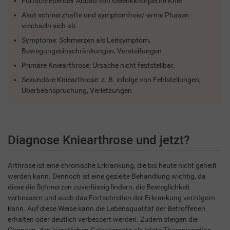
Fortschreitender Abbau von Gelenkknorpel im Knie
Akut schmerzhafte und symptomfreie/-arme Phasen
wechseln sich ab
Symptome: Schmerzen als Leitsymptom,
Bewegungseinschränkungen, Versteifungen
Primäre Kniearthrose: Ursache nicht feststellbar.
Sekundäre Kniearthrose: z. B. infolge von Fehlstellungen,
Überbeanspruchung, Verletzungen
Diagnose Kniearthrose und jetzt?
Arthrose ist eine chronische Erkrankung, die bis heute nicht geheilt
werden kann. Dennoch ist eine gezielte Behandlung wichtig, da
diese die Schmerzen zuverlässig lindern, die Beweglichkeit
verbessern und auch das Fortschreiten der Erkrankung verzögern
kann. Auf diese Weise kann die Lebensqualität der Betroffenen
erhalten oder deutlich verbessert werden. Zudem steigen die