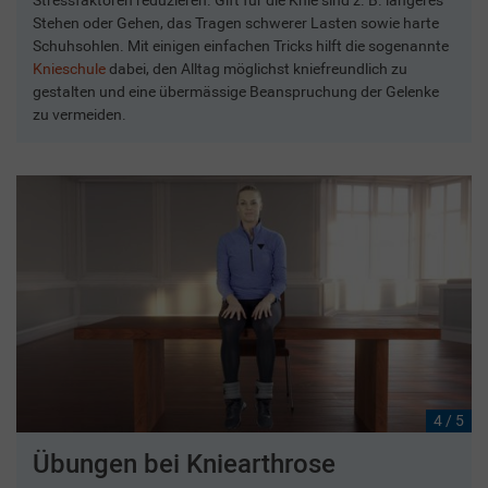
Stressfaktoren reduzieren. Gift für die Knie sind z. B. längeres
Stehen oder Gehen, das Tragen schwerer Lasten sowie harte
Schuhsohlen. Mit einigen einfachen Tricks hilft die sogenannte
Knieschule
dabei, den Alltag möglichst kniefreundlich zu
gestalten und eine übermässige Beanspruchung der Gelenke
zu vermeiden.
4 / 5
Übungen bei Kniearthrose