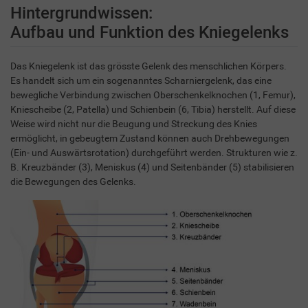
Hintergrundwissen:
Aufbau und Funktion des Kniegelenks
Das Kniegelenk ist das grösste Gelenk des menschlichen Körpers.
Es handelt sich um ein sogenanntes Scharniergelenk, das eine
bewegliche Verbindung zwischen Oberschenkelknochen (1, Femur),
Kniescheibe (2, Patella) und Schienbein (6, Tibia) herstellt. Auf diese
Weise wird nicht nur die Beugung und Streckung des Knies
ermöglicht, in gebeugtem Zustand können auch Drehbewegungen
(Ein- und Auswärtsrotation) durchgeführt werden. Strukturen wie z.
B. Kreuzbänder (3), Meniskus (4) und Seitenbänder (5) stabilisieren
die Bewegungen des Gelenks.