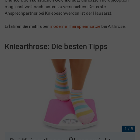
Chancen, den künstlichen Gelenkersatz als letzte Therapieoption
möglichst weit nach hinten zu verschieben. Der erste
Ansprechpartner bei Kniebeschwerden ist der Hausarzt.
Erfahren Sie mehr über
moderne Therapieansätze
bei Arthrose.
Kniearthrose: Die besten Tipps
1 / 5